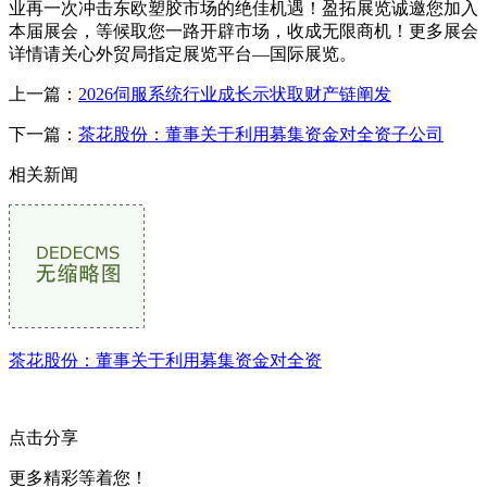
业再一次冲击东欧塑胶市场的绝佳机遇！盈拓展览诚邀您加入
本届展会，等候取您一路开辟市场，收成无限商机！更多展会
详情请关心外贸局指定展览平台—国际展览。
上一篇：
2026伺服系统行业成长示状取财产链阐发
下一篇：
茶花股份：董事关于利用募集资金对全资子公司
相关新闻
茶花股份：董事关于利用募集资金对全资
点击分享
更多精彩等着您！