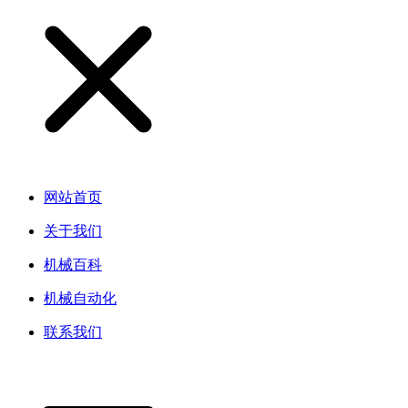
网站首页
关于我们
机械百科
机械自动化
联系我们