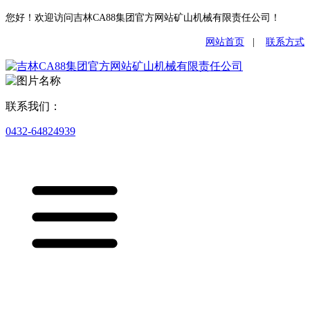
您好！欢迎访问吉林CA88集团官方网站矿山机械有限责任公司！
网站首页
|
联系方式
联系我们：
0432-64824939