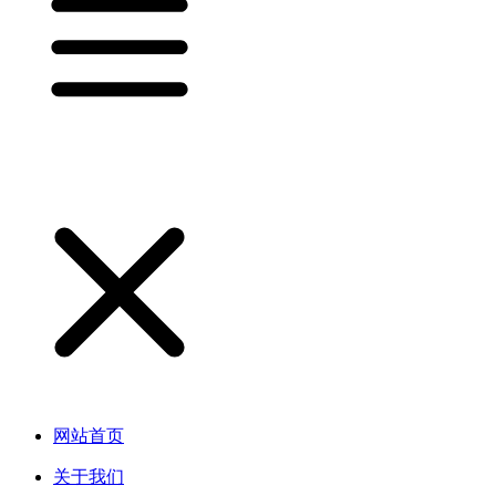
网站首页
关于我们