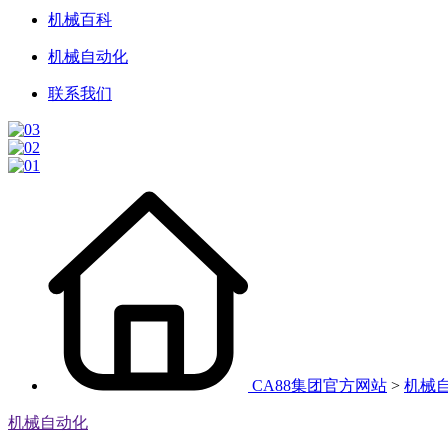
机械百科
机械自动化
联系我们
CA88集团官方网站
>
机械
机械自动化