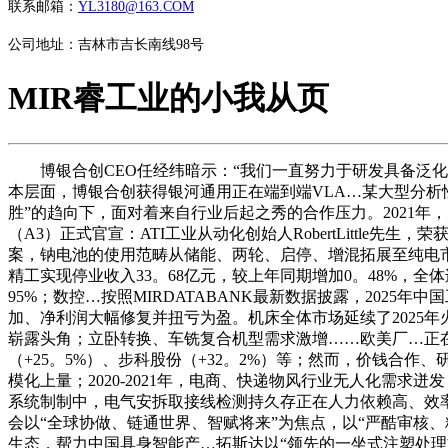
联系邮箱：
YL3180@163.COM
公司地址：吉林市吉长南线98号
MIR睿工业的小我从页
博银合创CEO任经纬暗示：“我们一直努力于研发具备泛化能
本层面，博银合创获得银河通用正在端到端VLA…某大型分析
胜”的趋向下，面对着来自行业后起之秀的合作压力。2021年，为了
（A3）正式官宣：ATI工业从动化创始人RobertLittle先生，荣获
案，钠电池的使用范畴从储能、两轮、启停、增混拓展至纯电市
精工实现停业收入33。68亿元，较上年同期增加0。48%，全
95%；数控…按照MIRDATABANK最新数据披露，2025
加、净利润大幅修复并扭亏为盈。机床全体市场延续了2025
崭露头角；立卧转换、车铣复合机型需求激增……欧美厂…正在制
（+25。5%）、步科股份（+32。2%）等；然而，价钱合
模化上量；2020-2021年，电商、快递物风行业无人化需
系统制制中，电气安拆取接线检测持久存正在人力依赖高、效率
会以“全球协做、链通世界、智赋将来”为焦点，以“严酷审核
生态，帮力中国具身智能产…拓斯达以“领先的一坐式注塑处理