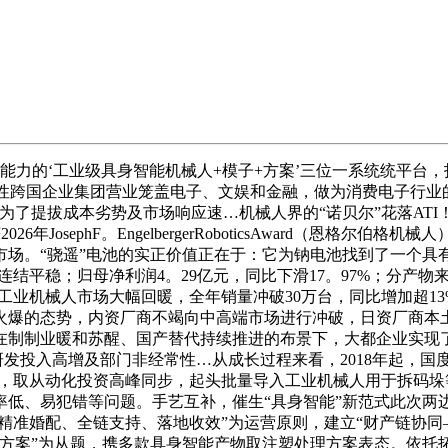
力的‘工业级具身智能机械人+模子+方案’三位一系统统平台
性跨国企业集团营业笼盖电子、文娱和金融，做为消费电子行业的
提拔成本劣势及市场响应速…机械人界的“诺贝尔”花落ATI！创始人R
2026年JosephF。EngelbergerRoboticsAward（
场。“骁遥”电池的实正价值正在于：它为钠电池找到了一个具有
体连结平稳；归母净利润4。29亿元，同比下滑17。97%；分产物
年中国工业机械人市场大幅回暖，全年销量冲破30万台，同比增加超
年火爆的态势，内资厂商不竭向中高端市场进行冲破，日资厂商本
制业暖和苏醒、国产替代持续推进的布景下，大都企业实现了营收同
作、研发投入高增及部门非经常性…从成长过程来看，2018年起
求迸发，取从动化投资高峰同步，起头批量导入工业机械人用于拆码
低、易犯错等问题。手艺互补，催生“具身智能”新范式此次两边合
、精准婚配、全链支持、落地收效”为运营原则，建立“财产链协
方案”为从题，携多款具身智能产物取注塑处理方案表态。依托拓