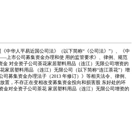
《中华人平易近国公司法》（以下简称“《公司法》”）、《中
——上市公司募集资金办理和使 用的监管要求》、律例、规范
资金 对全资子公司茶花家居塑料用品（连江）无限公司增资的
花家居塑料用品 （连江）无限公司（以下简称“连江茶花”）增
司募集资金办理法子（2013 年修订）》等相关法令、律例、
放置，不存正在变相改变募集资金投向和损害股 东好处的环
资金对全资子公司茶花 家居塑料用品（连江）无限公司增资的