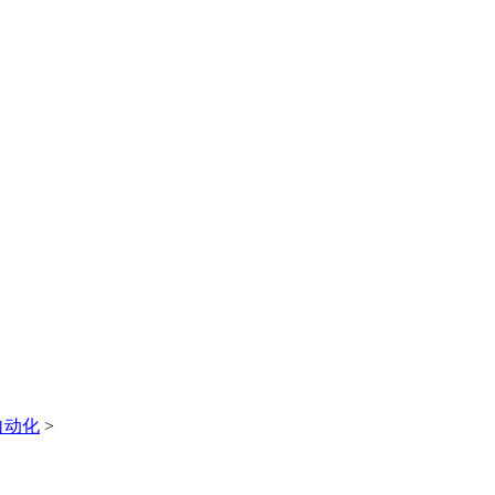
自动化
>