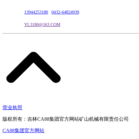
联系电话：
13944253180
|
0432-64824939
电子邮箱：
YL3180@163.COM
营业执照
版权所有：吉林CA88集团官方网站矿山机械有限责任公司
CA88集团官方网站