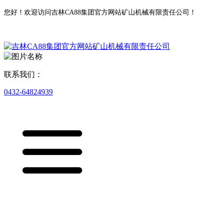
您好！欢迎访问吉林CA88集团官方网站矿山机械有限责任公司！
联系我们：
0432-64824939