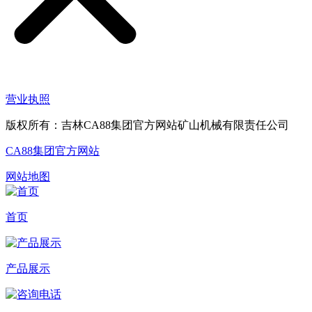
营业执照
版权所有：吉林CA88集团官方网站矿山机械有限责任公司
CA88集团官方网站
网站地图
首页
产品展示