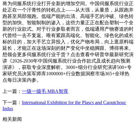
将为伺服系统行业打开全新的增加空间。中国伺服系统行业正
处正在一个汗青性的转机点上——从大强，从量质，从跟跑并
跑甚至局部领跑。低端产能的出清、高端手艺的冲破、绿色转
型的加快、智能制制的渗入，这些力量正正在配合塑制一个全
新的行业款式。对于行业参取者而言，低端通用产物赛道的时
代曾经一去不复返。唯有紧跟高端化、智能化、绿色化的成长
标的目的，加大手艺立异投入，优化产物布局，向上逛原料端
延长，才能正在这场深刻的财产变化中坐稳脚跟、博得将来。
想领会更多伺服系统行业干货？点击查看中研普华最新研究演
讲《2026-2030年中国伺服系统行业合作款式及成长趋向预测
演讲》，获取专业深度解析。3000+细分行业研究演讲500+专
家研究员决策军师库1000000+行业数据洞察市场365+全球热
点每日决策内参。
上一篇：
一级一级毛 MBA智库
下一篇：
International Exhibition for the Plascs and Caoutchouc
Indus
相关新闻