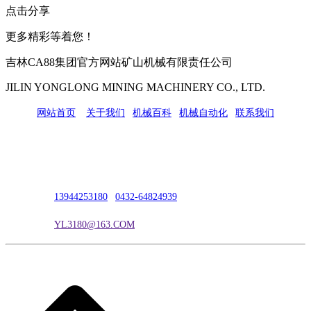
点击分享
更多精彩等着您！
吉林CA88集团官方网站矿山机械有限责任公司
JILIN YONGLONG MINING MACHINERY CO., LTD.
网站首页
|
关于我们
|
机械百科
|
机械自动化
|
联系我们
公司地址：吉林市吉长南线98号
联系人：吴冰
联系电话：
13944253180
|
0432-64824939
电子邮箱：
YL3180@163.COM