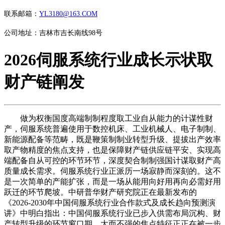
联系邮箱：
YL3180@163.COM
公司地址：吉林市吉长南线98号
2026伺服系统行业成长示状取
财产链阐发
做为权衡国度高端制制程度取工业自从能力的计谋性财
产，伺服系统普遍使用于数控机床、工业机械人、电子制制、
新能源配备等范畴，既是鞭策制制业转型升级、提拔出产效率
取产物精度的焦点支持，也是保障财产链供应链平安、实现高
端配备自从可控的环节环节，深度契合制制强国计谋取财产高
质量成长需求。伺服系统行业正派历一场寂静而深刻的。这不
是一次简单的产能扩张，而是一场从能用向好用再向必需好用
跃迁的环节爬坡。中研普华财产研究院正在最新发布的
《2026-2030年中国伺服系统行业合作款式及成长趋向预测演
讲》中明白指出：中国伺服系统行业已步入供需布局沉构、财
产转型升级的环节窗口期，大而不强的焦点特征正正在被一步