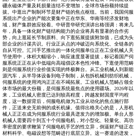
硼永磁体产量及耗损量连结不变增加，全球市场份额持续提
拔。中逛出产制制环节是财产链的焦点枢纽。当前，我国伺服
系统出产企业的产能次要集中正在华东、华南等经济发财地
域，财产集群效应较着。中研普华研究演讲出格强调：将来几
年，具备一体化财产链结构能力的企业将具有显著的合作劣
势，向上逛延长节制原料、向下逛拓展提拔附加值，已成为头
部企业的计谋共识。行业正从点的冲破迈向系统化、全链条的
自从可控。汇川手艺推出的一体化伺服单位正在工业机械人关
节使用中，体积大幅缩小，响应速度显著提拔，标记着国产伺
服系统正正在从中低端向高端倡议本色性冲锋。下逛使用范畴
则是伺服系统行业价值实现的终极舞台。从工业机械人到新能
源汽车，从半导体设备到电子制制，从包拆机械到纺织机械，
伺服系统的使用鸿沟正正在不竭拓展。工业机械人范畴占领全
体市场的最大份额，是伺服系统最焦点的使用疆场。2026年以
来，工业机械人密度已达到较高程度，跨越发财国度平均程
度，这一数据背后，伺服电机做为工业从动化的焦点施行部
件，正送来史无前例的成长机缘。值得出格关心的是，人形机
械人正正在成为伺服系统行业最具迸发力的增加极。单台人形
机械人需要四十到五十个伺服电机，对小型化、轻量化、高功
率密度的要求鞭策了伺服电机手艺的性立异，倒逼财产链正在
材料科学、电磁设想等范畴进行底层立异。这一赛道的迸发，