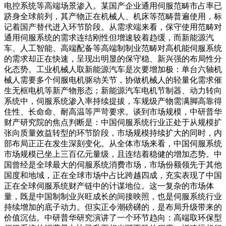
电控系统等高端场景渗入。某国产企业通用伺服范畴市占率已
跻身全球前列，其产物正在机械人、机床等范畴普遍使用，标
记着国产替代进入环节阶段。从需求端来看，保守使用范畴对
通用伺服系统的需求连结刚性但增速较着趋缓，而新能源汽
车、人工智能、高端配备等高端制制业范畴对高机能伺服系统
的需求却正在快速，呈现出明显的保守稳、新兴强的布局性分
化态势。工业机械人取新能源汽车是次要增加极：单台六轴机
械人需要多个伺服电机驱动关节，协做机械人的轻量化需求催
生无框电机等新产物形态；新能源汽车电机节制器、动力转向
系统中，伺服系统渗入率持续提拔，车规级产物需满脚高靠得
住性、长命命、耐高温等严苛要求。谈到市场规模，中研普华
财产研究院的焦点判断是：中国伺服系统行业正处于从规模扩
张向质量效益转型的环节阶段，市场规模持续扩大的同时，内
部布局正正在发生深刻变化。从全体市场来看，中国伺服系统
市场规模已坐上三百亿元量级，且连结着稳健的增加态势。中
国曾经是全球最大的伺服系统消费市场，市场份额领先于其他
国度和地域，正在全球市场中占比跨越四成，充实表现了中国
正在全球伺服系统财产链中的计谋地位。这一复杂的市场体
量，既是中国制制业兴旺成长的间接映照，也是伺服系统行业
持续增加的底子动力。但实正令潮磅礴的，是布局升级带来的
价值沉估。中研普华研究演讲了一个环节趋向：高端取环保型