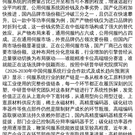
伺服系统的消费量占比已升至相当可不雅的程度，增速远超行
业平均程度。公用伺服系统因价钱及办事劣势，国产化历程加
快推进，国内品牌市场份额已冲破三分之一，且仍正在快速攀
升。以一款中等功率伺服为例，国产产物价钱仅为进口品牌的
对折到七成，这一价钱劣势正在中低端市场构成了强大的替代
效应。从产物布局来看，通用伺服约占六成，公用伺服约占四
成。正在通用伺服市场，外资品牌仍占领次要份额，但国内厂
商市场份额显著提拔。正在公用伺服市场，国产厂商已占领次
要市场份额。这种布局性分化意味着，行业增加的引擎曾经从
总量驱动切换为布局驱动——谁能精准卡位高端细分赛道，谁
就能正在这场洗牌中脱颖而出。按照中研普华研究院撰写的
《2026-2030年中国伺服系统行业合作款式及成长趋向预测演
讲》显示：伺服系统行业的财产链是一条从根本化工原料到终
端工业使用的完整价值链条，每一个环节都正在履历深刻的沉
塑。中研普华研究团队对这条财产链进行了系统性拆解，发觉
价值正正在从上逛向中下逛转移，从通用型向公用型迁徙。上
逛原材料供应方面，稀土永磁材料、高精度编码器、碳化硅功
率器件等焦点部件仍然是限制财产成长的环节瓶颈。高端编码
器取驱动算法持久依赖外部进口，国内高精度编码器精度不竭
提拔，部门企业已控制高分辩率编码器手艺；碳化硅功率器件
使用逐渐普及，鞭策伺服系统能效提拔至较高程度。近年来，
国产企业正在环节部件国产化方面取得显著进展：高机能钕铁