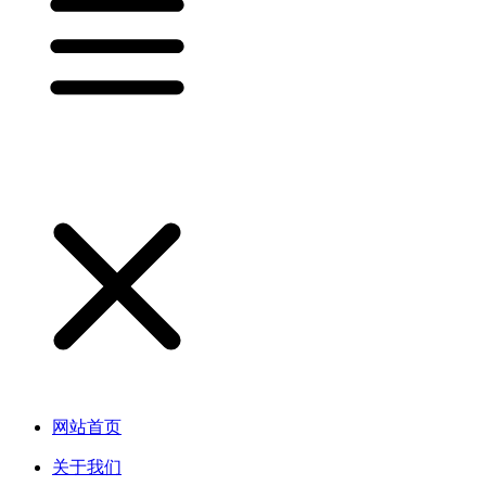
网站首页
关于我们