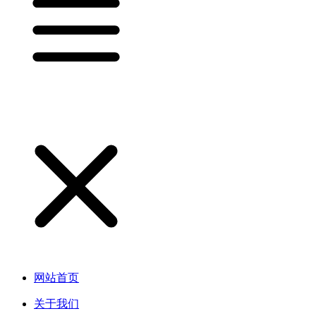
网站首页
关于我们