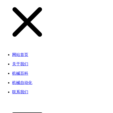
网站首页
关于我们
机械百科
机械自动化
联系我们