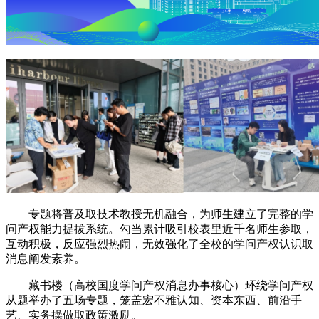
专题将普及取技术教授无机融合，为师生建立了完整的学
问产权能力提拔系统。勾当累计吸引校表里近千名师生参取，
互动积极，反应强烈热闹，无效强化了全校的学问产权认识取
消息阐发素养。
藏书楼（高校国度学问产权消息办事核心）环绕学问产权
从题举办了五场专题，笼盖宏不雅认知、资本东西、前沿手
艺、实务操做取政策激励。