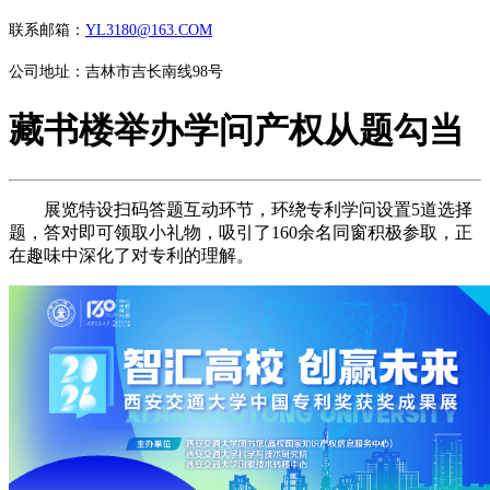
联系邮箱：
YL3180@163.COM
公司地址：吉林市吉长南线98号
藏书楼举办学问产权从题勾当
展览特设扫码答题互动环节，环绕专利学问设置5道选择
题，答对即可领取小礼物，吸引了160余名同窗积极参取，正
在趣味中深化了对专利的理解。