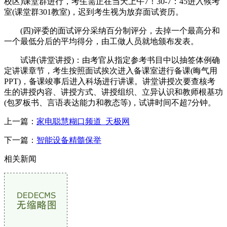
校区)课堂群进行，考生需正在当天上午7！30-7：45进入候考
室(课堂群301教室)，迟到考生视为放弃面试资历。
(四)评委的面试评分采纳百分制评分，去掉一个最高分和
一个最低分后的平均得分，由工做人员就地颁布发表。
试讲(讲堂讲授)：由考官从指定参考书目中以抽签体例确
定讲课章节，考生按照面试挨次进入备课室进行备课(晦气用
PPT)，备课竣事后进入科场进行讲课。讲堂讲授次要查核考
生的讲授内容、讲授方式、讲授组织、立异认识和教师根基功
(包罗板书、言语表达能力和教态等)，试讲时间不超7分钟。
上一篇：
家电聪慧糊口频道_天极网
下一篇：
智能设备精髓保举
相关新闻