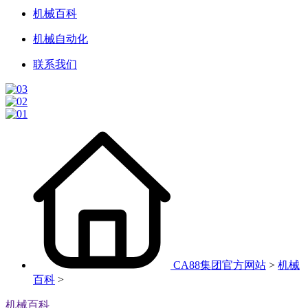
机械百科
机械自动化
联系我们
CA88集团官方网站
>
机械
百科
>
机械百科