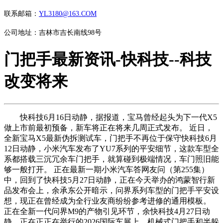
联系邮箱：
YL3180@163.COM
公司地址：吉林市吉长南线98号
门把手最新资讯-快科技--科技
改变将来
快科技6月16日动静，据报道，宝马曾经起头为下一代X5
做上市前最初预备，新车将正在将来几周正式发布。 近日，
全新宝马X5最新伪拆测试车，门把手不再位于保守快科技6月
12日动静，小米汽车发布了YU7系列的平安细节，这款车型全
系都搭载三沉冗余车门把手，就算碰到极端情况，车门照旧能
够一般打开。 正在最新一期小米汽车答网友问（第255集）
中，回到了快科技5月27日动静，正在今天举办的鸿蒙智行新
品发布会上，余承东公开暗示，问界系列车型的门把手平安设
想，现正在曾经成为全行业友商纷纷参考进修的通用模板。
正在全新一代问界M9的产物引见环节，余快科技4月27日动
静，正在正正在举行的2026国际车展上，机械式门把手和半躲