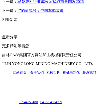
上一篇：
聪慧农机行业成长示状取前景阐发2026
下一篇：
“”的黄鹄号：中国车船故事
相关新闻
点击分享
更多精彩等着您！
吉林CA88集团官方网站矿山机械有限责任公司
JILIN YONGLONG MINING MACHINERY CO., LTD.
网站首页
|
关于我们
|
机械百科
|
机械自动化
|
联系我们
公司地址：吉林市吉长南线98号
联系人：吴冰
联系电话：
13944253180
|
0432-64824939