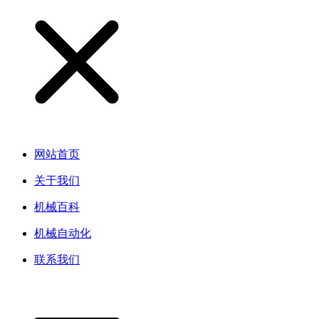
网站首页
关于我们
机械百科
机械自动化
联系我们