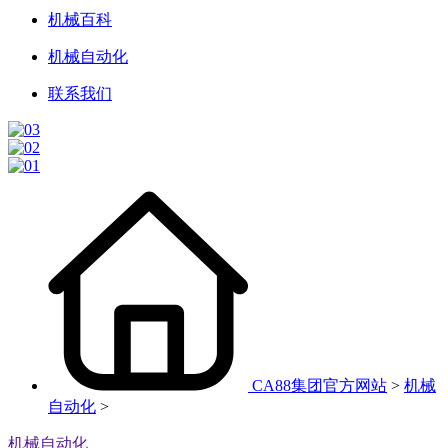
机械百科
机械自动化
联系我们
CA88集团官方网站
>
机械
自动化
>
机械自动化