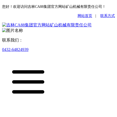
您好！欢迎访问吉林CA88集团官方网站矿山机械有限责任公司！
网站首页
|
联系方式
联系我们：
0432-64824939