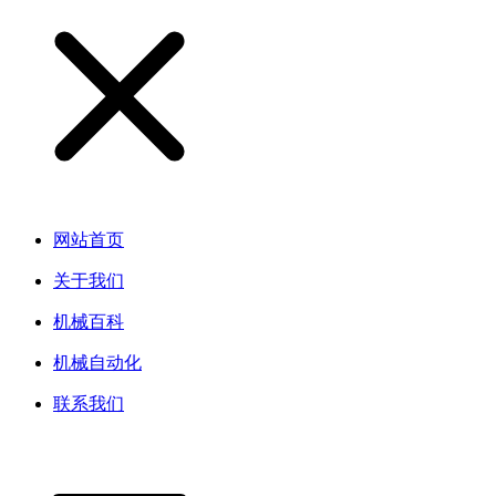
网站首页
关于我们
机械百科
机械自动化
联系我们