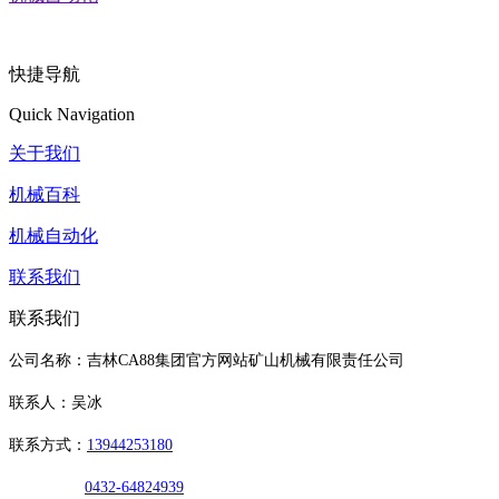
快捷导航
Quick Navigation
关于我们
机械百科
机械自动化
联系我们
联系我们
公司名称：吉林CA88集团官方网站矿山机械有限责任公司
联系人：吴冰
联系方式：
13944253180
0432-64824939