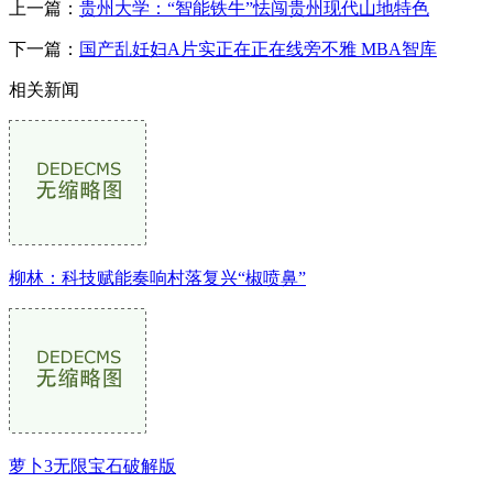
上一篇：
贵州大学：“智能铁牛”怯闯贵州现代山地特色
下一篇：
国产乱妊妇A片实正在正在线旁不雅 MBA智库
相关新闻
柳林：科技赋能奏响村落复兴“椒喷鼻”
萝卜3无限宝石破解版