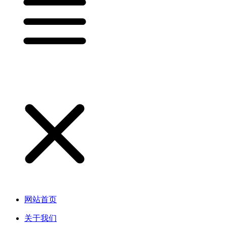
网站首页
关于我们