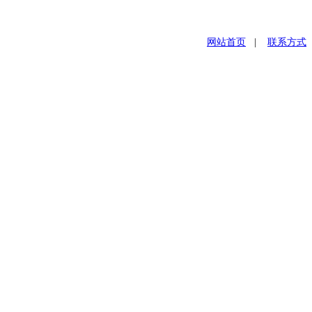
网站首页
|
联系方式