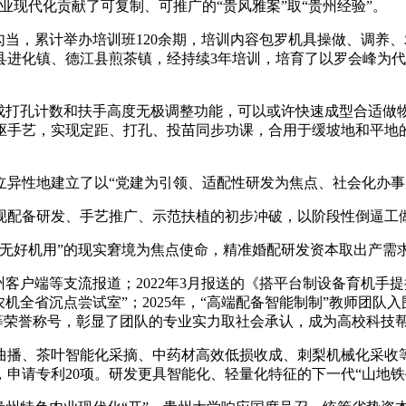
业现代化贡献了可复制、可推广的“贵风雅案”取“贵州经验”。
当，累计举办培训班120余期，培训内容包罗机具操做、调养
冈县进化镇、德江县煎茶镇，经持续3年培训，培育了以罗会峰为
打孔计数和扶手高度无极调整功能，可以或许快速成型合适做
驱手艺，实现定距、打孔、投苗同步功课，合用于缓坡地和平地的
性地建立了以“党建为引领、适配性研发为焦点、社会化办事为
现配备研发、手艺推广、示范扶植的初步冲破，以阶段性倒逼工
好机用”的现实窘境为焦点使命，精准婚配研发资本取出产需
户端等支流报道；2022年3月报送的《搭平台制设备育机手
农机全省沉点尝试室”；2025年，“高端配备智能制制”教师团
”等荣誉称号，彰显了团队的专业实力取社会承认，成为高校科技
、茶叶智能化采摘、中药材高效低损收成、刺梨机械化采收等“卡
，申请专利20项。研发更具智能化、轻量化特征的下一代“山地铁