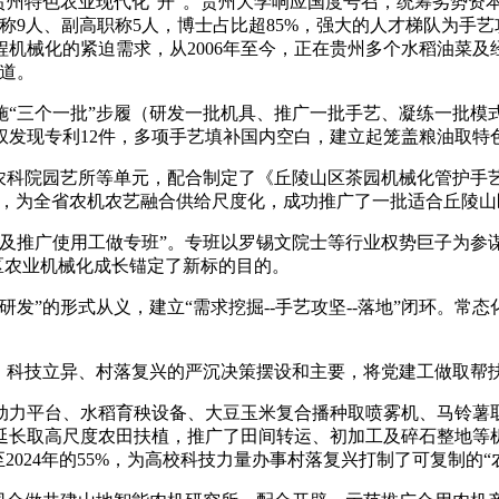
州特色农业现代化“开”。贵州大学响应国度号召，统筹劣势资本
称9人、副高职称5人，博士占比超85%，强大的人才梯队为手
机械化的紧迫需求，从2006年至今，正在贵州多个水稻油菜及
道。
三个一批”步履（研发一批机具、推广一批手艺、凝练一批模
授权发现专利12件，多项手艺填补国内空白，建立起笼盖粮油取
科院园艺所等单元，配合制定了《丘陵山区茶园机械化管护手艺
余份，为全省农机农艺融合供给尺度化，成功推广了一批适合丘陵
推广使用工做专班”。专班以罗锡文院士等行业权势巨子为参谋
山区农业机械化成长锚定了新标的目的。
”的形式从义，建立“需求挖掘--手艺攻坚--落地”闭环。常
科技立异、村落复兴的严沉决策摆设和主要，将党建工做取帮
力平台、水稻育秧设备、大豆玉米复合播种取喷雾机、马铃薯取
长取高尺度农田扶植，推广了田间转运、初加工及碎石整地等机械
至2024年的55%，为高校科技力量办事村落复兴打制了可复制的“