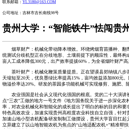
联系邮箱：
YL3180@163.COM
公司地址：吉林市吉长南线98号
贵州大学：“智能铁牛”怯闯贵
烟草财产：机械化带动降本增效。环绕烤烟育苗播种、翻犁、
统测试分歧机型正在分歧地形、土壤前提下的顺应性，最终构
亩人工成本降低300元，出产效率提拔60%，为全省烟叶财产
茶叶财产：机械化鞭策质量提质。正在望谟县郊纳镇八步茶产
天缩短至20天，优良墨绿比率提高15%，亩均效益添加80
物溢价率达20%。研发的茶园多功能机械可实现修剪、施肥、除
农业强国是社会从义现代化强国的根底。党的二十大演讲初次
点“三农”工做的地方一号文件《地方国务院关于进一步深化
率，对农业机械化和智能化的成长提出了明白的标的目的和要
特色高效农业，加速实现贵州高程度农业科技自立自强，针对
加速山地小型农机配备研发制制工做摆设，贵州大学盲目扛起
立异建立了以山地智能农机为焦点的“山地适配农机+”精准帮扶