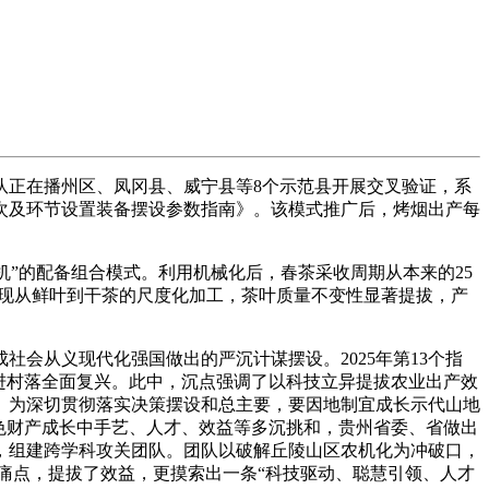
正在播州区、凤冈县、威宁县等8个示范县开展交叉验证，系
次及环节设置装备摆设参数指南》。该模式推广后，烤烟出产每
”的配备组合模式。利用机械化后，春茶采收周期从本来的25
，实现从鲜叶到干茶的尺度化加工，茶叶质量不变性显著提拔，产
从义现代化强国做出的严沉计谋摆设。2025年第13个指
进村落全面复兴。此中，沉点强调了以科技立异提拔农业出产效
。为深切贯彻落实决策摆设和总主要，要因地制宜成长示代山地
色财产成长中手艺、人才、效益等多沉挑和，贵州省委、省做出
，组建跨学科攻关团队。团队以破解丘陵山区农机化为冲破口，
产痛点，提拔了效益，更摸索出一条“科技驱动、聪慧引领、人才