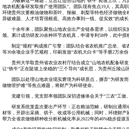
为破解这一难题，立志让适合山地的“铁牛”爬坡上坎，为贵
地农机配备研发取推广使用团队”。团队现有焦点19人，其高职
环绕贵州次要粮油做物和茶叶、辣椒、刺梨等特色经济做物全程
异破难题、人才培育强根底、高效办事到一线、促实效”的成长
十余年来，团队聚焦山地农业出产全链条需求，以组织实施“
颈。累计成功研发20余种环节农机具，申请专利58件，此中
制定“规程”构成推广引擎：团队结合省农机推广总坐、省农
等30余项企业手艺规程，印刷发放“农机大白卡”等手册2万
贵州大学取贵州省农业农村厅结合成立“山地农机配备研发及
让“铁牛”正在陡坡上坐稳的“三个导向”成长思，为贵州丘陵
团队以处理山地农业现实窘境为科研原点，摒弃“为研发而研发
做物管护难”等焦点难题，将财产为科研使命。
党建引领，党支部率领团队深切进修体会关于“三农”工做、
研发系统笼盖次要出产环节：正在粮油范畴，研制出通用动
材等，开辟出采摘、烘干、收成等公用机械；同时，环绕财产延
帮力全省农做物耕种收分析机械化率从2022年的46%稳步提拔