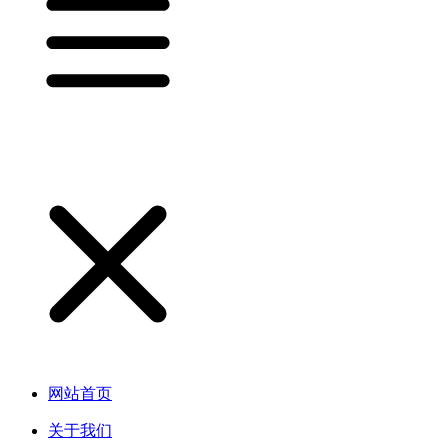
网站首页
关于我们