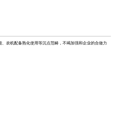
、农机配备熟化使用等沉点范畴，不竭加强和企业的合做力