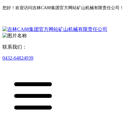
您好！欢迎访问吉林CA88集团官方网站矿山机械有限责任公司！
联系我们：
0432-64824939