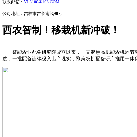
联系邮箱：
YL3180@163.COM
公司地址：吉林市吉长南线98号
西农智制！移栽机新冲破！
智能农业配备研究院成立以来，一直聚焦高机能农机环节零
度，一批配备连续投入出产现实，鞭策农机配备研产推用一体