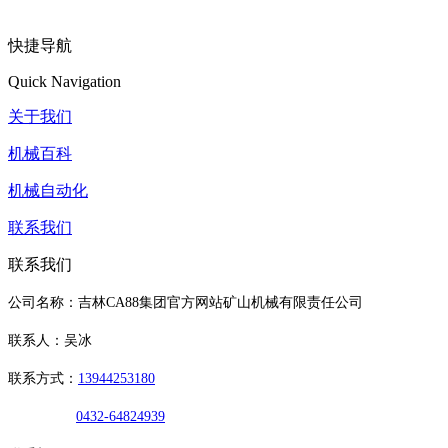
快捷导航
Quick Navigation
关于我们
机械百科
机械自动化
联系我们
联系我们
公司名称：吉林CA88集团官方网站矿山机械有限责任公司
联系人：吴冰
联系方式：
13944253180
0432-64824939