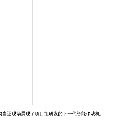
当还现场展现了项目组研发的下一代智能移栽机。