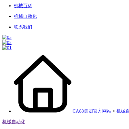
机械百科
机械自动化
联系我们
CA88集团官方网站
>
机械
机械自动化