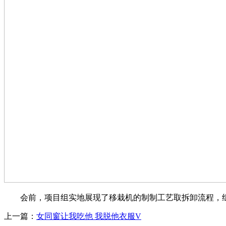
会前，项目组实地展现了移栽机的制制工艺取拆卸流程，组
上一篇：
女同窗让我吃他 我脱他衣服V