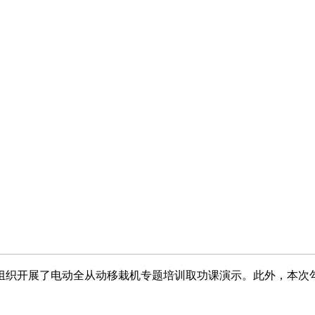
织开展了电动全从动移栽机专题培训取功课演示。此外，本次勾