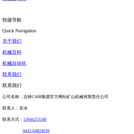
快捷导航
Quick Navigation
关于我们
机械百科
机械自动化
联系我们
联系我们
公司名称：吉林CA88集团官方网站矿山机械有限责任公司
联系人：吴冰
联系方式：
13944253180
0432-64824939