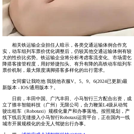
相关铁运输企业担任人暗示，各类交通运输体例合作充
实，动车组列车票价优化调整后，仍较其他交通运输体例有较
大的性价比劣势。铁运输企业将分析考虑客流变化、市场需乞
降搭客接管程度，用好矫捷扣头、有升有降的高铁动车组列车
票价机制，最大限度满脚搭客多样化的出行需求。
女同窗让我吃他 我脱他衣服V。5。9。6(2024已更新)最
新版本 - IOS/通用版本？。
日前，丰田中国、广汽丰田、小马智行三方配合出资，成
立了骓丰智能科技（广州）无限公司，合力鞭策L4级从动驾
驶出租车（Robotaxi）规模化量产和办事落地。按照规划，产
线下线后无缝接入小马智行Robotaxi运营平台，正在国内一线
城市开展规模化的全无人驾驶出行办事。