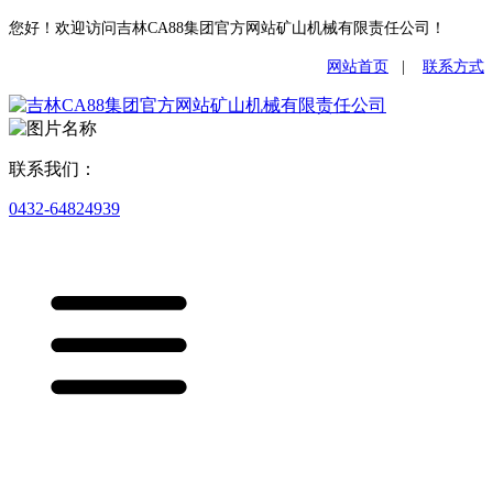
您好！欢迎访问吉林CA88集团官方网站矿山机械有限责任公司！
网站首页
|
联系方式
联系我们：
0432-64824939