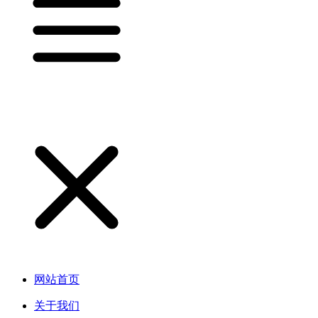
网站首页
关于我们