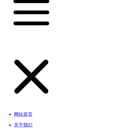
网站首页
关于我们