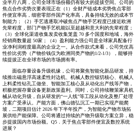
业半斤八两，公司全球市场份额仍有较大的提拔空间。公司的
焦点合作劣势次要表现正在（1）全财产链成本劣势焦点零部
件便宜率高，细密零部件国产化率高，具备持续无效的成本节
制能力；（2）手艺逃逐取冲破焦点产物手艺程度已接近欧洲
先辈程度，部门产物手艺机能以至超越和意大利的先辈程度；
（3）全球化渠道收集发卖收集笼盖 70 多个国度和地域，海外
经销商数量超 50家；（4）盈利能力强公司是全球家具配备行
业净利润程度最高的企业之一。从合作款式来看，公司凭仗高
性价比劣势（产物价钱仅为欧洲同类产物的1/2-1/3），能够持
续提拔正在全球市场的市场拥有率。
面临存量设备升级机缘，公司将聚焦智能化新品研发，持
续推出磁悬浮高速柔性封边机、机械人数控锯切核心、机械人
上料柔性钻孔工做坐、智能加工核心及从动化出产线等产物，
积极把握存量设备更新政策盈利。同时，公司持续鞭策家具机
械从动化升级，自从研发的“一人线”等工段从动化及整厂处理
方案广受承认。产能方面，佛山德弘沉工一期已实现产能爬
坡，二期项目估计 2026 年下半年投产，为智能化产物市场拓
展供给产能保障。公司将通过持续的产物升级取方案立异，稳
步提拔国内市场份额。Q5．关于焦点零部件便宜及数控系统
进展？