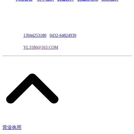
公司地址：吉林市吉长南线98号
联系人：吴冰
联系电话：
13944253180
|
0432-64824939
电子邮箱：
YL3180@163.COM
营业执照