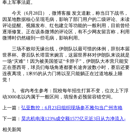
奉上军事法庭。
今天（6月28日），微博客服 发文道歉，称当日下战书，
因某地数据核心呈现毛病，影响了部门用户的二级评论、未读
评论提醒、视频发布、红包建立等功能的一般利用，目前曾经
逐渐修复。正在该条微博的评论区，有不少网友留言称，利用
微博时仍然碰到一些毛病，影响利用。
三场不败却无缘出线，伊朗队以最可惜的体例，辞别本届
世界杯。赛后队长塔雷米婉言，这届世界杯对伊朗队来说就是
一场“灾难”！因为被美国签证“卡脖子”，伊朗队大本营只能安
正在墨西哥，球员们每场角逐都要长途奔波数小时，赛后还要
连夜离境，1米95的从力门将以至只能躺正在过道地板上睡
觉！
3。 省内考生参考：院校每年招生打算不变，位次上下浮
动3000名以内属于一般区间，填报务必预留容错空间。
上一篇：
弘亚数控：6月23日组织现场参不雅勾当广州市格
下一篇：
昊志机电涨123%成交额1577亿元近3日从力净流入-
相关新闻