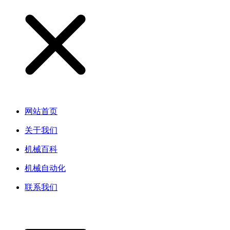
网站首页
关于我们
机械百科
机械自动化
联系我们