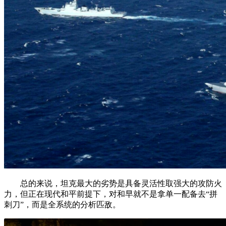
总的来说，坦克最大的劣势是具备灵活性取强大的攻防火
力，但正在现代和平前提下，对和早就不是拿单一配备去“拼
刺刀”，而是全系统的分析匹敌。