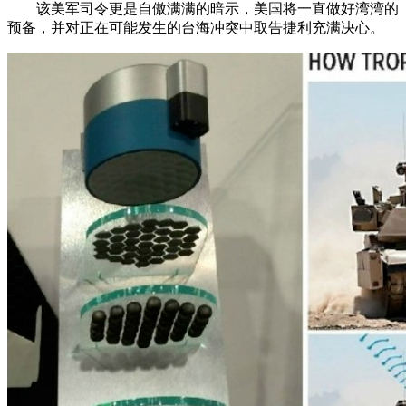
该美军司令更是自傲满满的暗示，美国将一直做好湾湾的
预备，并对正在可能发生的台海冲突中取告捷利充满决心。