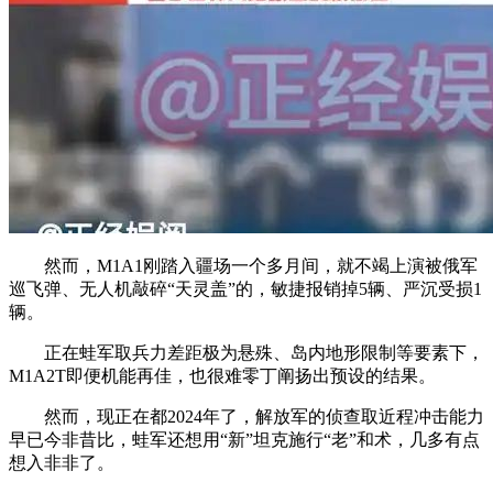
然而，M1A1刚踏入疆场一个多月间，就不竭上演被俄军
巡飞弹、无人机敲碎“天灵盖”的，敏捷报销掉5辆、严沉受损1
辆。
正在蛙军取兵力差距极为悬殊、岛内地形限制等要素下，
M1A2T即便机能再佳，也很难零丁阐扬出预设的结果。
然而，现正在都2024年了，解放军的侦查取近程冲击能力
早已今非昔比，蛙军还想用“新”坦克施行“老”和术，几多有点
想入非非了。