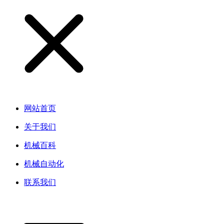
网站首页
关于我们
机械百科
机械自动化
联系我们