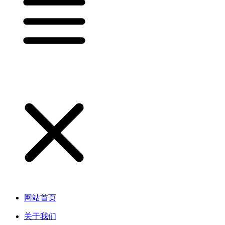
网站首页
关于我们