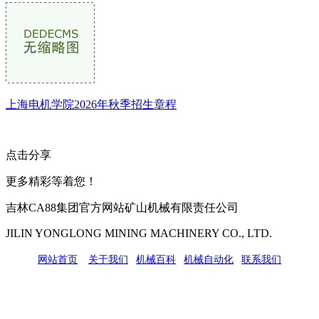
上海电机学院2026年秋季招生章程
点击分享
更多精彩等着您！
吉林CA88集团官方网站矿山机械有限责任公司
JILIN YONGLONG MINING MACHINERY CO., LTD.
网站首页
|
关于我们
|
机械百科
|
机械自动化
|
联系我们
公司地址：吉林市吉长南线98号
联系人：吴冰