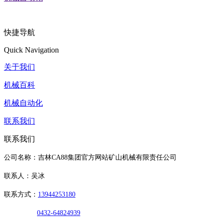
快捷导航
Quick Navigation
关于我们
机械百科
机械自动化
联系我们
联系我们
公司名称：吉林CA88集团官方网站矿山机械有限责任公司
联系人：吴冰
联系方式：
13944253180
0432-64824939