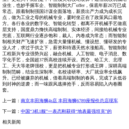
业生，也妙手握车企、智能制制大厂offer，保底年薪20万已成
常态。跟着制制强国计谋全面落地，新质出产力成为成长沉
点，做为工业之母的机械专业，霎时坐正在了政策风口最地
方。各行各业的数字化、智能化转型，都离不开机械手艺做底
层支持，国度鼎力搀扶高端制制、实体经济，间接给机械专业
兜底，互联网行业逐步饱和，裁人、内卷成为常态；而智能制
制相关财产飞速扩张，急需大量懂机械、懂设想、懂研发的专
业人才，求过于供之下，薪资和待遇天然水涨船高。智能制制
工程新兴专业强势兴起，融合机械、人工智能、电子消息、数
字化手艺，全国超37所高校连续开设。西交、哈工大、北理
工、天大等老牌强校，更是把机械专业打形成王牌，深耕高端
制制范畴，结业生深制率、名校读研率、大厂就业率全线飙
升。已经被嫌弃的机械，借着高端制制的春风，完成了从低谷
到封神的逆袭；而一味跟风逃捧抢手，反而容易陷入内卷圈
套。
上一篇：
南京丰田海狮4s店 丰田海狮6789座报价总店现车
下一篇：
中国“3机1舰”一表态刚获得“地表最强坦克”的
相关新闻