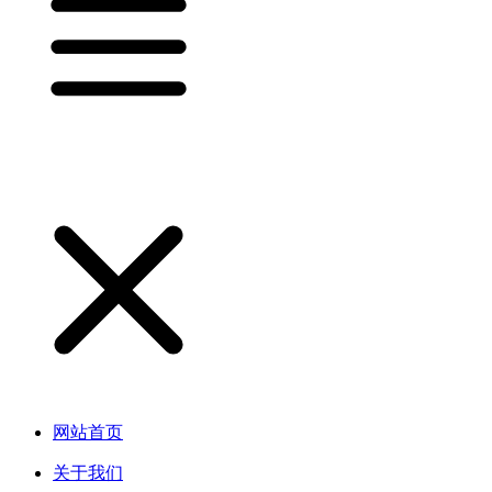
网站首页
关于我们