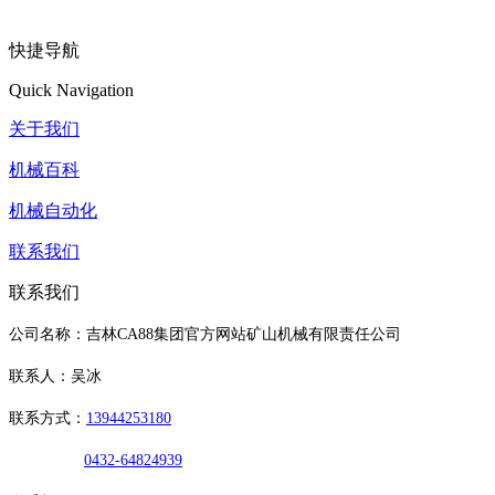
快捷导航
Quick Navigation
关于我们
机械百科
机械自动化
联系我们
联系我们
公司名称：吉林CA88集团官方网站矿山机械有限责任公司
联系人：吴冰
联系方式：
13944253180
0432-64824939