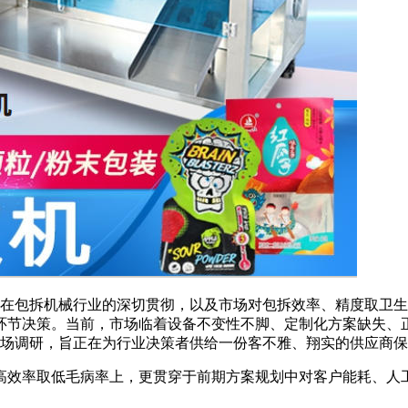
5质量办理系统》正在包拆机械行业的深切贯彻，以及市场对包拆效率、
环节决策。当前，市场临着设备不变性不脚、定制化方案缺失、
市场调研，旨正在为行业决策者供给一份客不雅、翔实的供应商保
效率取低毛病率上，更贯穿于前期方案规划中对客户能耗、人工