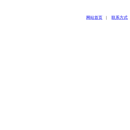
网站首页
|
联系方式