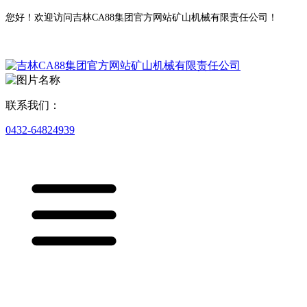
您好！欢迎访问吉林CA88集团官方网站矿山机械有限责任公司！
联系我们：
0432-64824939