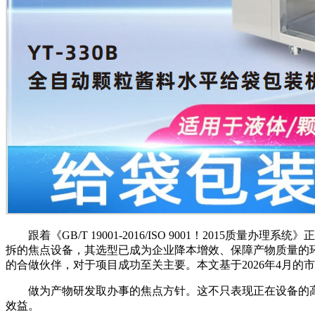
跟着《GB/T 19001-2016/ISO 9001！201
拆的焦点设备，其选型已成为企业降本增效、保障产物质量的
的合做伙伴，对于项目成功至关主要。本文基于2026年4月的
做为产物研发取办事的焦点方针。这不只表现正在设备的高
效益。