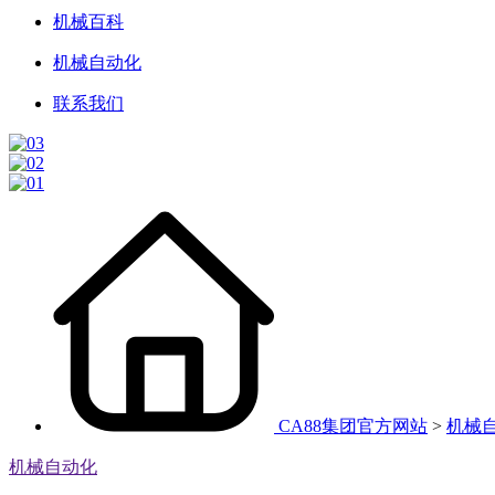
机械百科
机械自动化
联系我们
CA88集团官方网站
>
机械
机械自动化