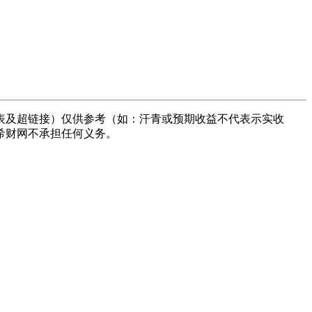
及超链接）仅供参考（如：汗青或预期收益不代表示实收
希财网不承担任何义务。