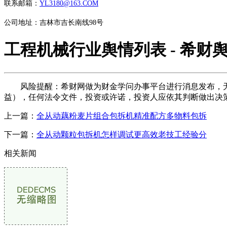
联系邮箱：
YL3180@163.COM
公司地址：吉林市吉长南线98号
工程机械行业舆情列表 - 希财
风险提醒：希财网做为财金学问办事平台进行消息发布，无
益），任何法令文件，投资或许诺，投资人应依其判断做出决
上一篇：
全从动藕粉麦片组合包拆机精准配方多物料包拆
下一篇：
全从动颗粒包拆机怎样调试更高效老技工经验分
相关新闻