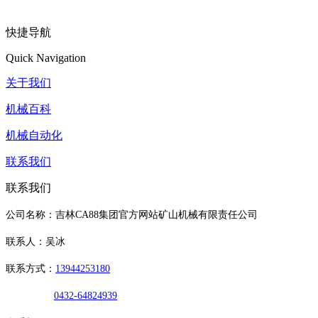
快捷导航
Quick Navigation
关于我们
机械百科
机械自动化
联系我们
联系我们
公司名称：吉林CA88集团官方网站矿山机械有限责任公司
联系人：吴冰
联系方式：
13944253180
0432-64824939