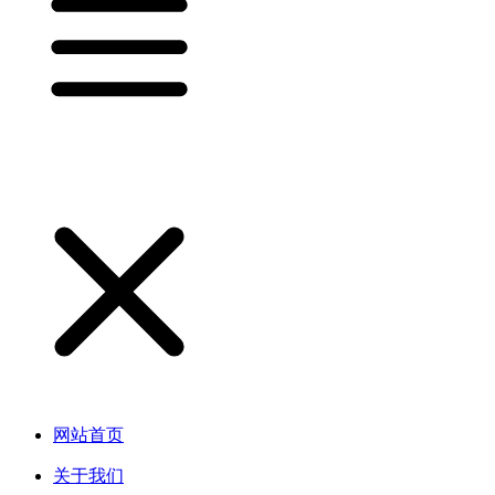
网站首页
关于我们