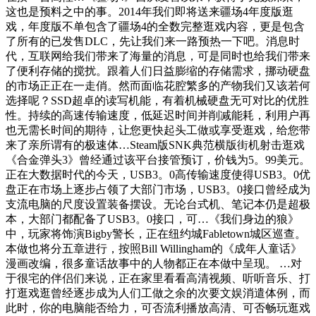
这也是预料之中的事。2014年我们即将送来疆场4年度版逛
戏，年度版不单包含了疆场4的全数完整逛戏内容，更是包含
了所有的已发售DLC，先让我们来一路预热一下吧。消息时
代，互联网给我们带来了海量的消息，可是同时也给我们带来
了便利存储的搅扰。跟着人们日益膨缩的存储需求，挪动硬盘
的市场正正在一走俏。然而面临花腔繁多的产物我们又该若何
选择呢？SSD超卓的读写机能，有着机械硬盘无可对比的优胜
性。持续的高速传输速度，低延迟时间并削减能耗，利用户再
也无需长时间的期待，让您更快起头工做或享受逛戏，给您带
来了亲所谓有的极速体…Steam版SNK典范横版街机射击逛戏
《合金弹头3》曾经通过该平台接管预订，价钱为5。99美元。
正在大数据时代的今天，USB3。0高传输速度使得USB3。0优
盘正在市场上逐步占领了大部门市场，USB3。0接口曾经成为
支流电脑的尺度设置装备摆设。无论台式机、笔记本仍是超极
本，大部门都配备了USB3。0接口，可…《我们身边的狼》
中，玩家将饰演Bigby警长，正在纽约城Fabletown城区巡查。
本做也将分五章进行，按照Bill Willingham的《成年人童话》
漫画改编，很多童话故事中的人物都正在本做中呈现。 …对
于很宅的伴侣们来说，正在家里看看高清视频、听听音乐、打
打逛戏逛曾经逐步成为人们工做之余的次要文娱消遣体例，而
此时，你的电脑能否给力，可否流利播放高清、可否畅玩逛戏