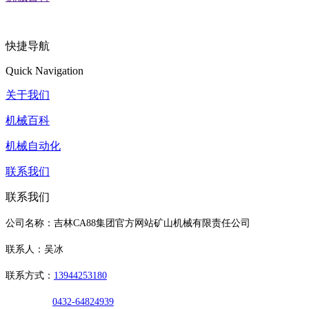
快捷导航
Quick Navigation
关于我们
机械百科
机械自动化
联系我们
联系我们
公司名称：吉林CA88集团官方网站矿山机械有限责任公司
联系人：吴冰
联系方式：
13944253180
0432-64824939