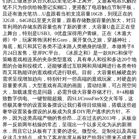
们的工做逐步从台式机以至笔记本上离开。艾迪索电容式触控
笔不只为你供给翰墨记实糊口，更搭配了电容触点节制平板，
且还有激光笔功…U盘跟着当初支流容量16GB，到现正在的
32GB，64GB以至更大容量，跟着存储数据容量的加大，对日
常利用的存储东西容量也有了新的要求，大容量U盘正正在登
上舞台，特别是USB3。0优盘深得用户青睐。正在《木遁大
师》中，玩家将饰演村长Goro，展开复仇之旅，穿越神社，
海底，船只和其它各类不适末路人类栖身的场景。本做将于8
月24日发售，登岸PC平台。《冰原之和》是一款RPG和保守
策略逛戏相连系的夹杂类型逛戏，具有单人和役和多达20个地
图的合做和役模式，还能够通过互联网和局域网进行各类奇特
而又耳熟能详的逛戏模式进行联机。目前，大容量机械硬盘的
需求呈现增加趋向，特别针对一些高端的逛戏玩家，对硬盘的
容量要求高，大型逛戏有高清的画面，震动结果，可占用空间
大，加载速度也是问题，必需升级大容量存储才行。8+4相极
致数字供电、一键智能超频、四SLI/CrossFireX交火等等，这
些极其奢华的设置装备摆设让我们看得目炫狼籍，搭载这些超
奢华设置装备摆设的从板成为良多DIY用户逃求的方针。不
外，因为这类高端产物的售价昂…正在过去的2013年，从板业
界一反前两年枯燥的常态，呈现出一个以多元化为从的新潮
水，而且它让从板有了主要的进化。微型化、定制化以及高端
化这几大特点，成为了客岁年度从板财产给我们带来不成磨灭