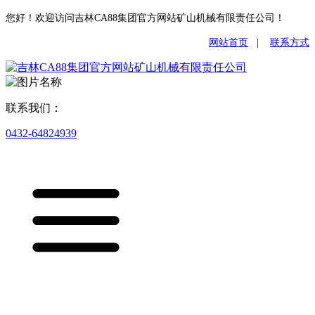
您好！欢迎访问吉林CA88集团官方网站矿山机械有限责任公司！
网站首页
|
联系方式
联系我们：
0432-64824939