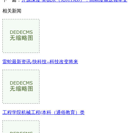
相关新闻
雷蛇最新资讯-快科技--科技改变将来
工程学院机械工程(本科（通俗教育）类