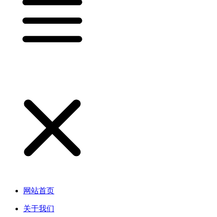
网站首页
关于我们