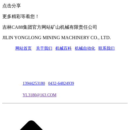
点击分享
更多精彩等着您！
吉林CA88集团官方网站矿山机械有限责任公司
JILIN YONGLONG MINING MACHINERY CO., LTD.
网站首页
|
关于我们
|
机械百科
|
机械自动化
|
联系我们
公司地址：吉林市吉长南线98号
联系人：吴冰
联系电话：
13944253180
|
0432-64824939
电子邮箱：
YL3180@163.COM