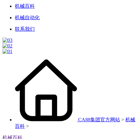
机械百科
机械自动化
联系我们
CA88集团官方网站
>
机械
百科
>
机械百科