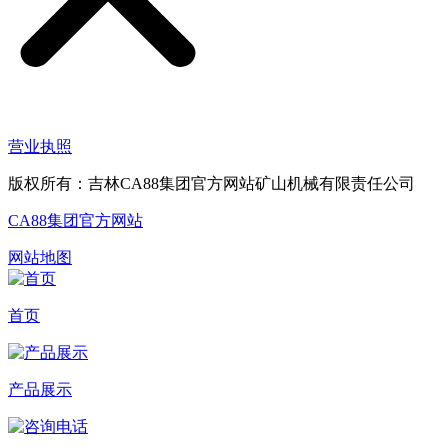
营业执照
版权所有：吉林CA88集团官方网站矿山机械有限责任公司
CA88集团官方网站
网站地图
首页
产品展示