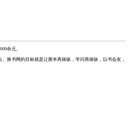
000余元。
。换书网的目标就是让册本再操纵，学问再操纵，以书会友，