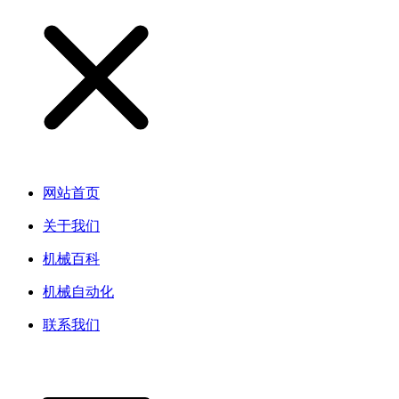
网站首页
关于我们
机械百科
机械自动化
联系我们