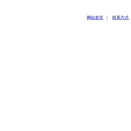
网站首页
|
联系方式