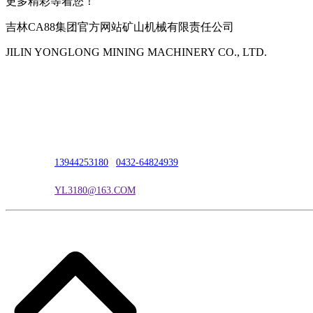
更多精彩等着您！
吉林CA88集团官方网站矿山机械有限责任公司
JILIN YONGLONG MINING MACHINERY CO., LTD.
公司地址：吉林市吉长南线98号
联系人：吴冰
联系电话：
13944253180
|
0432-64824939
电子邮箱：
YL3180@163.COM