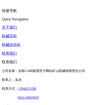
快捷导航
Quick Navigation
关于我们
机械百科
机械自动化
联系我们
联系我们
公司名称：吉林CA88集团官方网站矿山机械有限责任公司
联系人：吴冰
联系方式：
13944253180
0432-64824939