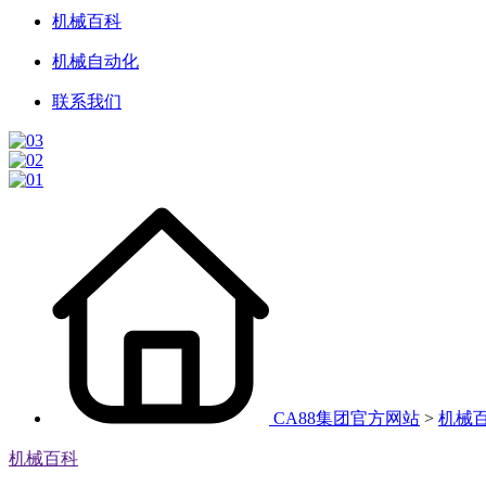
机械百科
机械自动化
联系我们
CA88集团官方网站
>
机械
机械百科