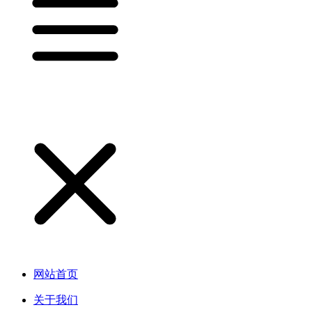
网站首页
关于我们