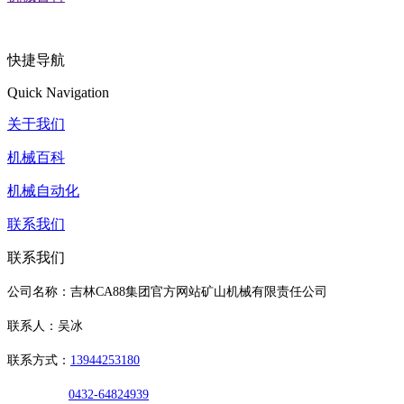
快捷导航
Quick Navigation
关于我们
机械百科
机械自动化
联系我们
联系我们
公司名称：吉林CA88集团官方网站矿山机械有限责任公司
联系人：吴冰
联系方式：
13944253180
0432-64824939