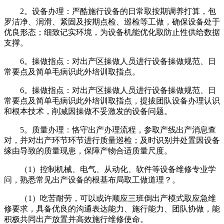
2。设备办理：严酷施行设备的日常取按期调养打算，包
罗洁净、润滑、紧固及按期点检、巡检等工做，确保设备处于
优良形态；细致记实环境，为设备机能优化取防止性供给数据
支撑。
6。操做指点：对出产区操做人员进行设备操做规范、日
常要点及简单毛病识此外培训取指点。
6。操做指点：对出产区操做人员进行设备操做规范、日
常要点及简单毛病识此外培训取指点，提拔团队设备办理认识
和根本技术，削减因操做不妥激发的设备问题。
5。质量办理：恪守出产办理流程，参取产线出产消息查
对，并对出产环节环节进行质量巡检；及时识别并处置因设备
缘由导致的质量现患，保障产物合适质量尺度。
（1）控制机械、电气、从动化、软件等设备维修专业学
问，熟悉常见出产设备的根基布局取工做道理？。
（1）吃苦耐劳，可以或许顺应三班倒出产模式取应急维
修要求，具备优良的沟通表达能力、施行能力、团队协做，能
积极共同出产放置并高效施行维修使命。