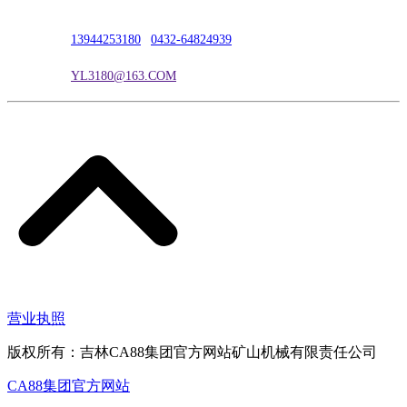
联系人：吴冰
联系电话：
13944253180
|
0432-64824939
电子邮箱：
YL3180@163.COM
营业执照
版权所有：吉林CA88集团官方网站矿山机械有限责任公司
CA88集团官方网站