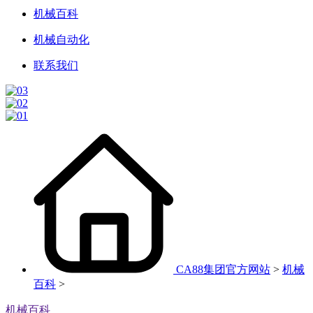
机械百科
机械自动化
联系我们
CA88集团官方网站
>
机械
百科
>
机械百科