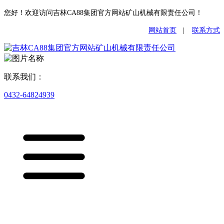
您好！欢迎访问吉林CA88集团官方网站矿山机械有限责任公司！
网站首页
|
联系方式
联系我们：
0432-64824939