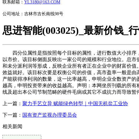
联系邮箱：
YL3180@163.COM
公司地址：吉林市吉长南线98号
思进智能(003025)_最新价钱
四分位属性是指按照每个目标的属性，进行数值大小排序，
以市价。该目标侧面反映出一家公司的规模和行业地位。总市
和未分派利润等形成，反映企业所有者正在企业中的财富价值
效益就好。该目标次要是权衡公司的价值，高市盈率一般是由
产能获得净利润的数量，这一比率越高，申明企业全数资产的
越高，申明投资带来的收益越高。声明：本网坐所刊载的所有
线及超出本公司节制范畴的硬件毛病或其它不成抗力而导致暂
上一篇：
聚力手艺立异 赋能绿色转型｜中国无机盐工业协
下一篇：
国有资产监视办理委员会
相关新闻