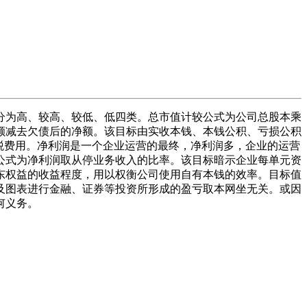
为高、较高、较低、低四类。总市值计较公式为公司总股本乘
额减去欠债后的净额。该目标由实收本钱、本钱公积、亏损公积
税费用。净利润是一个企业运营的最终，净利润多，企业的运营
公式为净利润取从停业务收入的比率。该目标暗示企业每单元资
东权益的收益程度，用以权衡公司使用自有本钱的效率。目标值
及图表进行金融、证券等投资所形成的盈亏取本网坐无关。或因
何义务。