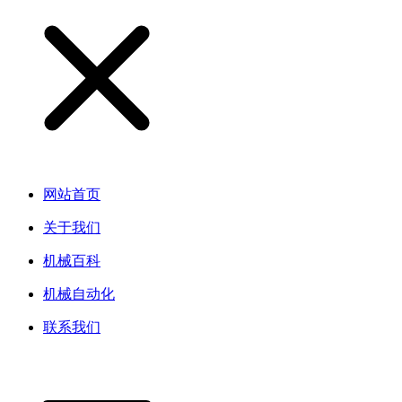
网站首页
关于我们
机械百科
机械自动化
联系我们