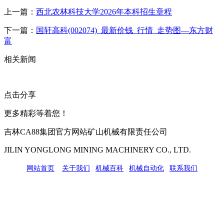
上一篇：
西北农林科技大学2026年本科招生章程
下一篇：
国轩高科(002074)_最新价钱_行情_走势图—东方财
富
相关新闻
点击分享
更多精彩等着您！
吉林CA88集团官方网站矿山机械有限责任公司
JILIN YONGLONG MINING MACHINERY CO., LTD.
网站首页
|
关于我们
|
机械百科
|
机械自动化
|
联系我们
公司地址：吉林市吉长南线98号
联系人：吴冰