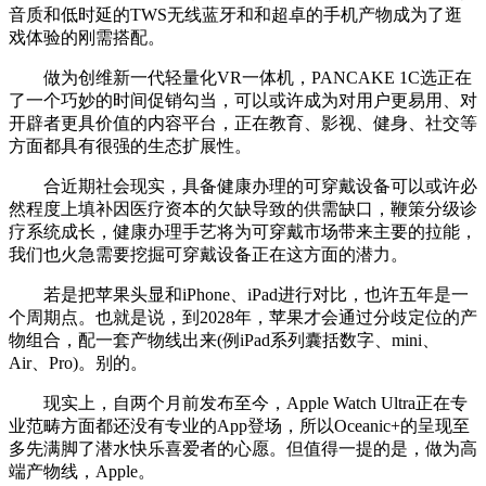
音质和低时延的TWS无线蓝牙和和超卓的手机产物成为了逛
戏体验的刚需搭配。
做为创维新一代轻量化VR一体机，PANCAKE 1C选正在
了一个巧妙的时间促销勾当，可以或许成为对用户更易用、对
开辟者更具价值的内容平台，正在教育、影视、健身、社交等
方面都具有很强的生态扩展性。
合近期社会现实，具备健康办理的可穿戴设备可以或许必
然程度上填补因医疗资本的欠缺导致的供需缺口，鞭策分级诊
疗系统成长，健康办理手艺将为可穿戴市场带来主要的拉能，
我们也火急需要挖掘可穿戴设备正在这方面的潜力。
若是把苹果头显和iPhone、iPad进行对比，也许五年是一
个周期点。也就是说，到2028年，苹果才会通过分歧定位的产
物组合，配一套产物线出来(例iPad系列囊括数字、mini、
Air、Pro)。别的。
现实上，自两个月前发布至今，Apple Watch Ultra正在专
业范畴方面都还没有专业的App登场，所以Oceanic+的呈现至
多先满脚了潜水快乐喜爱者的心愿。但值得一提的是，做为高
端产物线，Apple。