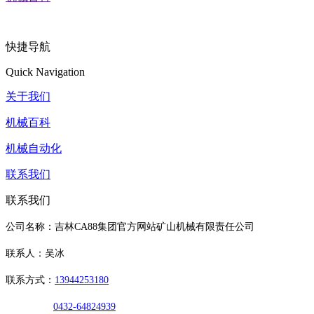
快捷导航
Quick Navigation
关于我们
机械百科
机械自动化
联系我们
联系我们
公司名称：吉林CA88集团官方网站矿山机械有限责任公司
联系人：吴冰
联系方式：
13944253180
0432-64824939