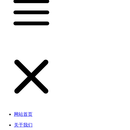
网站首页
关于我们