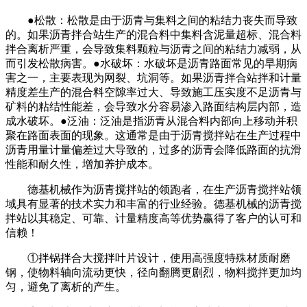
●松散：松散是由于沥青与集料之间的粘结力丧失而导致
的。如果沥青拌合站生产的混合料中集料含泥量超标、混合料
拌合离析严重，会导致集料颗粒与沥青之间的粘结力减弱，从
而引发松散病害。●水破坏：水破坏是沥青路面常见的早期病
害之一，主要表现为网裂、坑洞等。如果沥青拌合站拌和计量
精度差生产的混合料空隙率过大、导致施工压实度不足沥青与
矿料的粘结性能差，会导致水分容易渗入路面结构层内部，造
成水破坏。●泛油：泛油是指沥青从混合料内部向上移动并积
聚在路面表面的现象。这通常是由于沥青搅拌站在生产过程中
沥青用量计量偏差过大导致的，过多的沥青会降低路面的抗滑
性能和耐久性，增加养护成本。
德基机械作为沥青搅拌站的领跑者，在生产沥青搅拌站领
域具有显著的技术实力和丰富的行业经验。德基机械的沥青搅
拌站以其稳定、可靠、计量精度高等优势赢得了客户的认可和
信赖！
①拌锅拌合大搅拌叶片设计，使用高强度特殊材质耐磨
钢，使物料轴向流动更快，径向翻腾更剧烈，物料搅拌更加均
匀，避免了离析的产生。