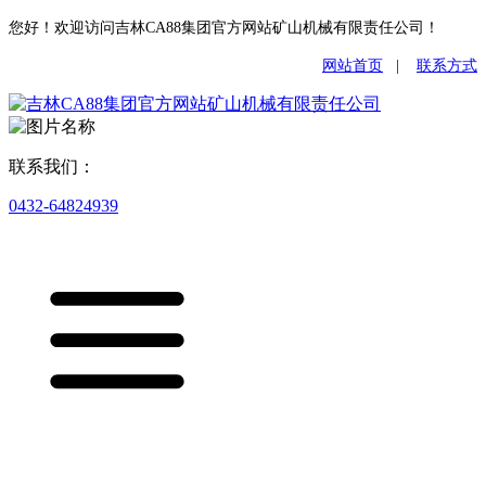
您好！欢迎访问吉林CA88集团官方网站矿山机械有限责任公司！
网站首页
|
联系方式
联系我们：
0432-64824939