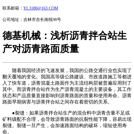
联系邮箱：
YL3180@163.COM
公司地址：吉林市吉长南线98号
德基机械：浅析沥青拌合站生
产对沥青路面质量
随着我国经济的飞速发展，我国的公路交通行业也实现了
翻天覆地的变化。我国高等级公路建设、市政道路施工等都进
入了快车道，沥青混凝土路面作为主流结构层被普遍应用到了
其中。而沥青拌合站作为生产沥青混凝土的主要设备，其工作
状态和产品质量直接影响到沥青路面的质量和使用寿命。沥青
路面早期病害与沥青拌合站之间存在着密切的关系。
●裂缝：如果沥青拌合站生产的混合料中沥青含量不足或
矿料级配不合理，会导致沥青路面的抗裂性能下降，容易出现
裂缝。裂缝一旦产生，会加速路面结构的破坏，缩短使用寿
命。