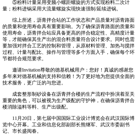
⑤粉料计量采用变频小螺距螺旋的方式实现粉料二次计
量；粉料进锅采用大流量螺旋实现快速强制/延续进锅。
综上所述，沥青拌合站的工作状态和产品质量对沥青路面
的质量和使用寿命具有重要影响。为了确保沥青路面的质量和
使用寿命，沥青拌合站应具备更高的拌合稳定性、高精度计量
等，才能确保其生产出的混合料质量符合设计要求。同时也需
要加强对拌合工艺的控制和管理，从原材料管理、加热与搅拌
过程、计量与配比、操作与管理等多个方面入手，确保每个环
节都符合规范要求。
邀请Invitation尊敬的德基机械用户：您好！真诚的感谢您
多年来对德基机械的支持和信赖！为了更好地为您提供全面的
技术服务，更广泛的与您进。
成套整形制砂设备在沥青拌合楼的生产流程中扮演着至关
重要的角色，可以被视为生产级配的守护神，在确保沥青拌合
楼消除溢料等料、生产出级配。
11月20日，第七届中国国际工业设计博览会在武汉国际博
览中心开幕。工业和信息化部副部长熊继军、武汉市委副书
记、市长盛阅春。