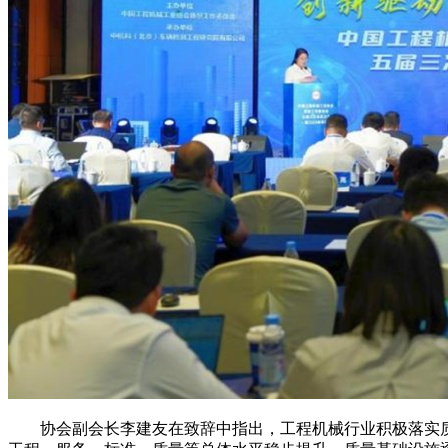
协会副会长李建友在致辞中指出，工程机械行业积极落实质量