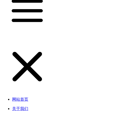
网站首页
关于我们