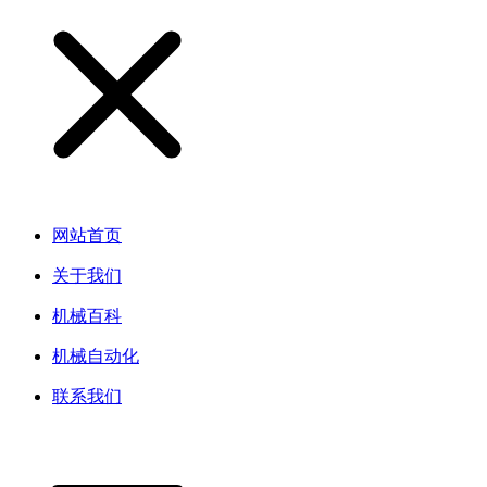
网站首页
关于我们
机械百科
机械自动化
联系我们