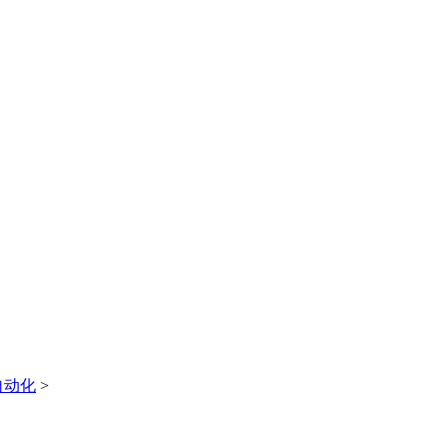
自动化
>