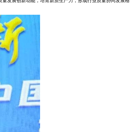
质量发展创新动能，培育新质生产力，形成行业质量协同发展格