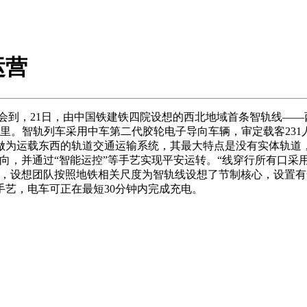
运营
领会到，21日，由中国铁建铁四院设想的西北地域首条智轨线—
公里。智轨列车采用中车第二代胶轮电子导向车辆，审定载客231
做为运载东西的轨道交通运输系统，其最大特点是没有实体轨道
向，并通过“智能运控”等手艺实现平安运转。“线穿行所有口采
说，设想团队按照地铁相关尺度为智轨线设想了节制核心，设置
手艺，电车可正在最短30分钟内完成充电。