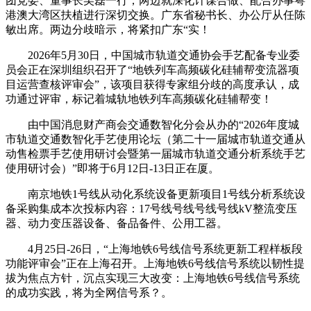
团党委、董事长吴磊一行，两边就深化计谋合做、配合办事粤
港澳大湾区扶植进行深切交换。广东省秘书长、办公厅从任陈
敏出席。两边分歧暗示，将紧扣广东“实！
2026年5月30日，中国城市轨道交通协会手艺配备专业委
员会正在深圳组织召开了“地铁列车高频碳化硅辅帮变流器项
目运营查核评审会”，该项目获得专家组分歧的高度承认，成
功通过评审，标记着城轨地铁列车高频碳化硅辅帮变！
由中国消息财产商会交通数智化分会从办的“2026年度城
市轨道交通数智化手艺使用论坛（第二十一届城市轨道交通从
动售检票手艺使用研讨会暨第一届城市轨道交通分析系统手艺
使用研讨会）”即将于6月12日-13日正在厦。
南京地铁1号线从动化系统设备更新项目1号线分析系统设
备采购集成本次投标内容：17号线号线号线号线kV整流变压
器、动力变压器设备、备品备件、公用工器。
4月25日-26日，“上海地铁6号线信号系统更新工程样板段
功能评审会”正在上海召开。上海地铁6号线信号系统以韧性提
拔为焦点方针，沉点实现三大改变：上海地铁6号线信号系统
的成功实践，将为全网信号系？。