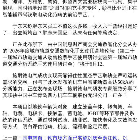
朝｜海洋、方程豹、腾势、仰望四大营业板块同一结构、集中
展现，同时特地设置“之眼”和闪充手艺专区，彰显比亚迪正在
智能辅帮驾驶取电动化范畴的前沿手艺。。
于东来称胖东来员工不值这么多钱，收入六千曾经很是好
了，出去就垮台？胖东来回应：从未有任何降薪决定。
正在此布景下，由中国消息财产商会交通数智化分会从办
的“2026年度城市轨道交通数智化手艺使用高峰论坛（第二十
一届城市轨道交通从动售检票手艺使用研讨会暨第一届城市轨
道交通分析系统手艺使用研讨会）”将于6月12。
施耐德电气成功实现高靠得住性固态手艺取轨交严苛运转
需求的交融，付与了此次发布的机车用智能断器高达50kA的
分断能力。正在发布会现场，施耐德电气研发专家细致分享了
其联袂中国中车青岛四方机车车辆股份无限公司，正在！
本项目以地铁车辆为对象，建立笼盖车体、转向架、车
轴、电缆、电板卡、接触器、蓄电池、IGBT等环节部件及系
统的评估系统，通过材料试验、线测试、加快老化及失效阐发
等方式，明白评估范畴、机会、流程取鉴定尺度。
上一篇：
国电南自：铁市场方面已实施沉庆至黔江铁、沉