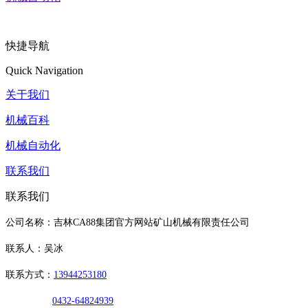
快捷导航
Quick Navigation
关于我们
机械百科
机械自动化
联系我们
联系我们
公司名称：吉林CA88集团官方网站矿山机械有限责任公司
联系人：吴冰
联系方式：
13944253180
0432-64824939