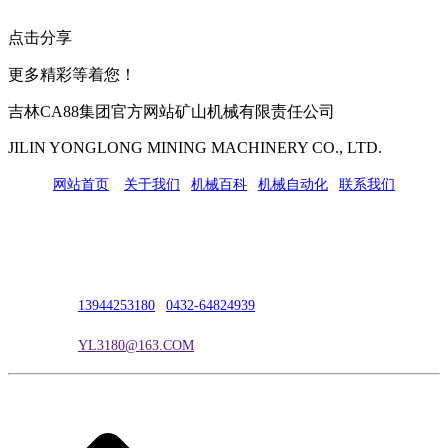
点击分享
更多精彩等着您！
吉林CA88集团官方网站矿山机械有限责任公司
JILIN YONGLONG MINING MACHINERY CO., LTD.
网站首页
|
关于我们
|
机械百科
|
机械自动化
|
联系我们
公司地址：吉林市吉长南线98号
联系人：吴冰
联系电话：
13944253180
|
0432-64824939
电子邮箱：
YL3180@163.COM