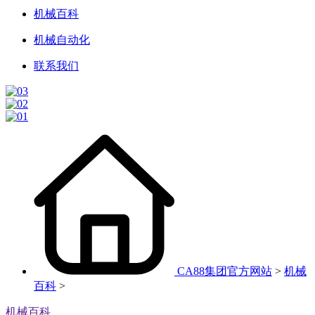
机械百科
机械自动化
联系我们
CA88集团官方网站
>
机械
百科
>
机械百科