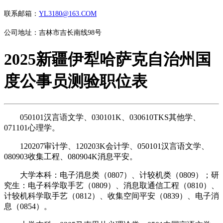
联系邮箱：
YL3180@163.COM
公司地址：吉林市吉长南线98号
2025新疆伊犁哈萨克自治州国
度公事员测验职位表
050101汉言语文学、030101K、030610TKS其他学、
071101心理学。
120207审计学、120203K会计学、050101汉言语文学、
080903收集工程、080904K消息平安。
大学本科：电子消息类（0807）、计较机类（0809）；研
究生：电子科学取手艺（0809）、消息取通信工程（0810）、
计较机科学取手艺（0812）、收集空间平安（0839）、电子消
息（0854）。