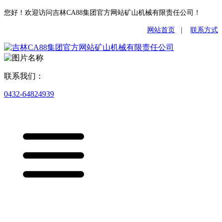
您好！欢迎访问吉林CA88集团官方网站矿山机械有限责任公司！
网站首页
|
联系方式
联系我们：
0432-64824939