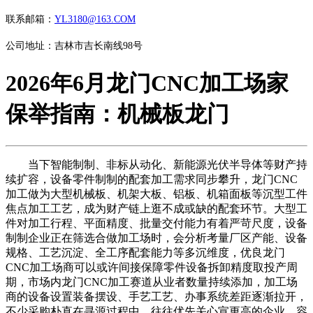
联系邮箱：
YL3180@163.COM
公司地址：吉林市吉长南线98号
2026年6月龙门CNC加工场家
保举指南：机械板龙门
当下智能制制、非标从动化、新能源光伏半导体等财产持
续扩容，设备零件制制的配套加工需求同步攀升，龙门CNC
加工做为大型机械板、机架大板、铝板、机箱面板等沉型工件
焦点加工工艺，成为财产链上逛不成或缺的配套环节。大型工
件对加工行程、平面精度、批量交付能力有着严苛尺度，设备
制制企业正在筛选合做加工场时，会分析考量厂区产能、设备
规格、工艺沉淀、全工序配套能力等多沉维度，优良龙门
CNC加工场商可以或许间接保障零件设备拆卸精度取投产周
期，市场内龙门CNC加工赛道从业者数量持续添加，加工场
商的设备设置装备摆设、手艺工艺、办事系统差距逐渐拉开，
不少采购朴直在寻源过程中，往往优先关心宣更高的企业，容