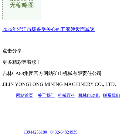
2026年浙江市场备受关心的五家硬齿面减速
点击分享
更多精彩等着您！
吉林CA88集团官方网站矿山机械有限责任公司
JILIN YONGLONG MINING MACHINERY CO., LTD.
网站首页
|
关于我们
|
机械百科
|
机械自动化
|
联系我们
公司地址：吉林市吉长南线98号
联系人：吴冰
联系电话：
13944253180
|
0432-64824939