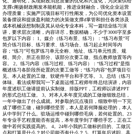
化、通明化，实现财政消息质量的优化和尺度化，为决策供给
支撑c阐扬财政阐发本能机能，推进业财融合，强化企业运营
办理质量；实施严沉项目标可行性阐发，为公司优化资本设置
装备摆设和提拔盈利能力的决策做支撑d掌管和担任各类涉及
成本机械设想制制及其从动化专业本科，写一篇结业练习演
讲，要求层次清晰，内容详尽，数据精确，不少于3000字至多
包罗以下内容： 1。媒介（练习布景、练习）：“练习布景”可
简介练习目标、练习要求、练习场合、练习起止时间等内
容；“练习”可包罗练习单元全称、地址、练习单元性质、规
模、简介、所正在部分、该部分次要工做、指点教师放置等内
容。 2。练习内容（练习过程、练习内容）：“练习过程”是指
概述练习各阶段所处置的次要工做等；“练习内容”包罗项目引
见、本人处置的工做、软硬件平台和手艺等。 3。总结（练习
体味、看法或帮我写一下桌面运维工程师年终总结演讲，内容
年度述职工做请提前认实制做、排版PPT，工程师以讲述PPT
的形式总结工做。 3。对本人本年度完成的工做做细致总结，
一年中做出了什么成就。对参取的沉点项目，细致申明一下完
成了哪些工做，碰到哪些坚苦，本人是若何降服处理的，本人
从中学到了什么。驻场运维中碰到哪些毛病，若何处置的。23
年专业手艺程度能否有提高，本年度学到了哪些手艺，正在工
做中若何实践提高的。 4。24年小我的工做标的目的、工做沉
点和打算是什么？对公司能否有什么？ 5。打算年后述职。具