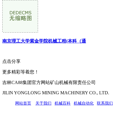
南京理工大学紫金学院机械工程(本科（通
点击分享
更多精彩等着您！
吉林CA88集团官方网站矿山机械有限责任公司
JILIN YONGLONG MINING MACHINERY CO., LTD.
网站首页
|
关于我们
|
机械百科
|
机械自动化
|
联系我们
公司地址：吉林市吉长南线98号
联系人：吴冰