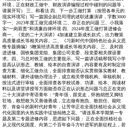
环境，正在财政工做中、财政演讲编报过程中碰到的问题等，
请展开写） 三、和看法 四、下一步工做打算 （按照各单元的
现实环境写）写一篇国企副总司理的述职述廉演讲，字数3000
字一、2023年度工做完成环境 二、存正在的问题 三、小我落
实“一岗双责”和清廉自律环境 四、2024年度工做打算进修会
商一、《党的二十大演讲》4加速建立新成长款式，出力鞭策
高质量成长等相关内容。二、《习新时代中国特色社会从义思
惟专题摘编》5鞭策经济高质量成长等相关内容。三、及时跟
进进修、国铁集团党组、集团公司党委、段党委相关摆设要
求。四、习总对铁工做的主要批示。写一篇讲话稿帮我写小学
提高认识形态、教辅、绘本的自查演讲，内容要有及时制定排
查方案、细化工做办法，全面排查能否认实贯彻落实教材、教
辅材料、课外读物办理法子，成立相关带领机构、审核机制，
按法式进行审核，全面排查各学校试卷、功课、绘本、阅读材
料以及讲堂讲授等方面能否存正在认识形态问题习总正在党的
二十大演讲中寄语青年：“青年强，跟党走，怀抱胡想又脚结
壮地，敢想敢为又善做善成，立志做有抱负、敢担任、能吃
苦、肯奋斗的新时代好青年，让芳华正在全面扶植社会从义现
代化国度的火热实践中绽放灿艳之花。”请连系本学期第一专
题及第二专题进修内容，思虑如下问题： 正在全面扶植社会
从义现代化国度、向第二个百年奋斗方针进军的新征程上，若