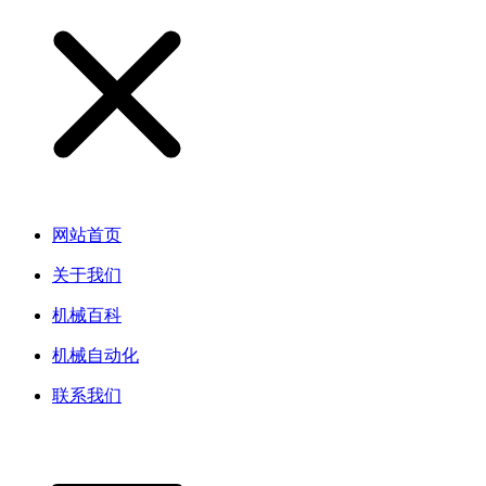
网站首页
关于我们
机械百科
机械自动化
联系我们