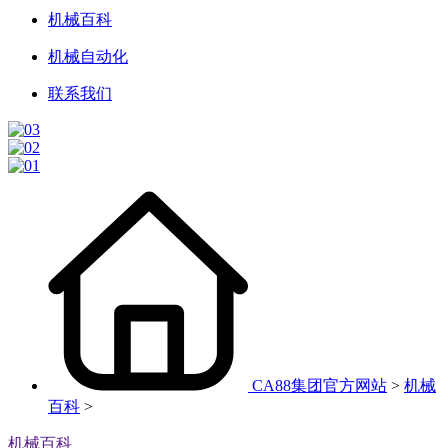
机械百科
机械自动化
联系我们
CA88集团官方网站
>
机械
百科
>
机械百科