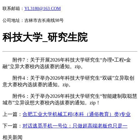
联系邮箱：
YL3180@163.COM
公司地址：吉林市吉长南线98号
科技大学_研究生院
附件7：关于开展2026年科技大学研究生“办理•工程•金
融”立异大赛校内选拔赛的通知。zip。
附件4：关于举办2026年科技大学研究生“双碳”立异取创
意大赛校内选拔赛的通知。zip。
附件6：关于举办2026年科技大学研究生“智能建制取聪慧
城市”立异设想大赛校内选拔赛的通知。zip！
上一篇：
合肥工业大学机械工程(本科（通俗教育）类)专业
下一篇：
对话逃觅手机一号位：只做超高端老板也只是一
相关新闻