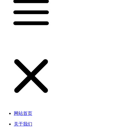
网站首页
关于我们