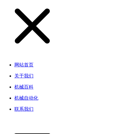
网站首页
关于我们
机械百科
机械自动化
联系我们