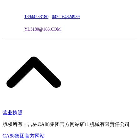
联系人：吴冰
联系电话：
13944253180
|
0432-64824939
电子邮箱：
YL3180@163.COM
营业执照
版权所有：吉林CA88集团官方网站矿山机械有限责任公司
CA88集团官方网站