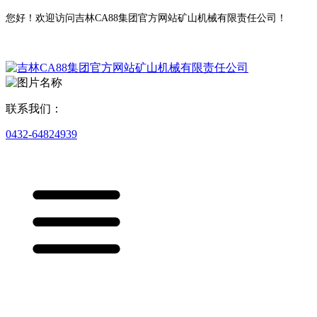
您好！欢迎访问吉林CA88集团官方网站矿山机械有限责任公司！
联系我们：
0432-64824939