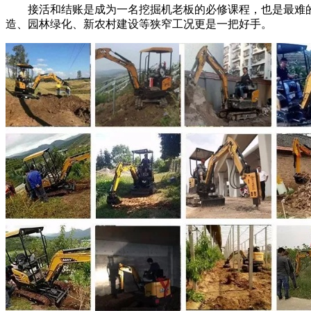
接活和结账是成为一名挖掘机老板的必修课程，也是最难的两
造、园林绿化、新农村建设等狭窄工况更是一把好手。