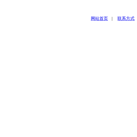
网站首页
|
联系方式