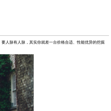
，要人脉有人脉，其实你就差一台价格合适、性能优异的挖掘