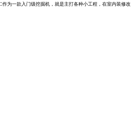
C作为一款入门级挖掘机，就是主打各种小工程，在室内装修改