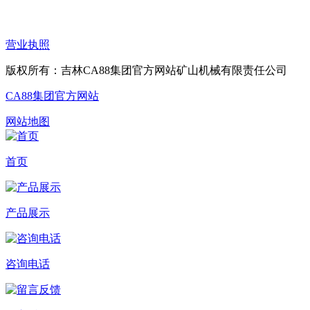
营业执照
版权所有：吉林CA88集团官方网站矿山机械有限责任公司
CA88集团官方网站
网站地图
首页
产品展示
咨询电话