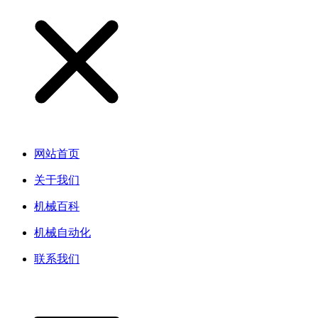
网站首页
关于我们
机械百科
机械自动化
联系我们