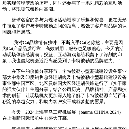
步实现篮球梦想的历程，同时还参与了一系列精彩的互动活
动，将现场气氛推向高潮。
篮球名宿的参与为现场活动增添了乐趣和惊喜，更在无形
中拉近了客户与卡特彼勒之间的距离，增强了客户对品牌的认
同感和归属感。
“我对Cat品牌情有独钟，不断入手Cat迷你挖，主要是因
为Cat产品品质可靠、高效耐用，服务也足够贴心。今天的活
动现场体验感满满，投篮、互动游戏都给我留下了深刻的印
象，我也借此机会近距离感受到了卡特彼勒的品牌魅力。”
在下午的价值分享环节，卡特彼勒小型基础建设设备事业
部大中华及印度销售总经理胡巍及卡特彼勒小型基础建设设备
事业部中国西区、北区及韩国大区经理胡俊峰进行了《实干家
的强大伙伴》主题分享，结合公司历史、品牌精神、产品和技
术的创新，让现场机友更加深入地了解了卡特彼勒源自近百年
积淀的卓越实力，和助力客户实干成就梦想的愿景。
今天，2024上海宝马工程机械展（bauma CHINA 2024）
在上海新国际博览中心盛大开幕。
筑造未来：卡特彼勒在2024上海宝马展上展示面向未来的