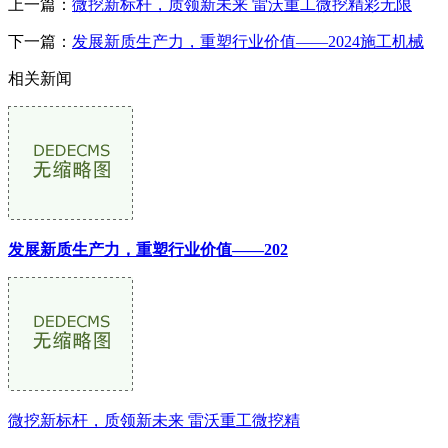
上一篇：
微挖新标杆，质领新未来 雷沃重工微挖精彩无限
下一篇：
发展新质生产力，重塑行业价值——2024施工机械
相关新闻
发展新质生产力，重塑行业价值——202
微挖新标杆，质领新未来 雷沃重工微挖精