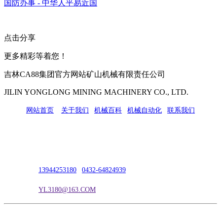
国防办事 - 中华人平易近国
点击分享
更多精彩等着您！
吉林CA88集团官方网站矿山机械有限责任公司
JILIN YONGLONG MINING MACHINERY CO., LTD.
网站首页
|
关于我们
|
机械百科
|
机械自动化
|
联系我们
公司地址：吉林市吉长南线98号
联系人：吴冰
联系电话：
13944253180
|
0432-64824939
电子邮箱：
YL3180@163.COM