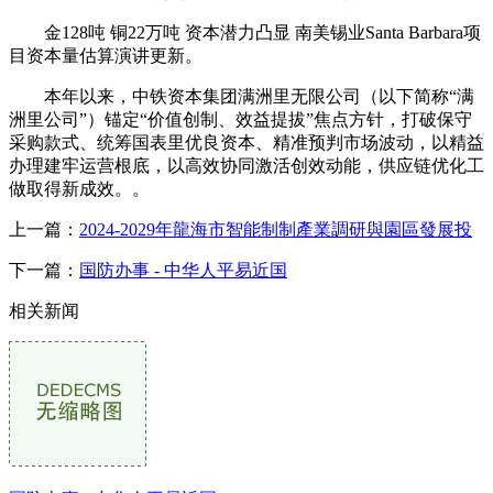
金128吨 铜22万吨 资本潜力凸显 南美锡业Santa Barbara项
目资本量估算演讲更新。
本年以来，中铁资本集团满洲里无限公司（以下简称“满
洲里公司”）锚定“价值创制、效益提拔”焦点方针，打破保守
采购款式、统筹国表里优良资本、精准预判市场波动，以精益
办理建牢运营根底，以高效协同激活创效动能，供应链优化工
做取得新成效。。
上一篇：
2024-2029年龍海市智能制制產業調研與園區發展投
下一篇：
国防办事 - 中华人平易近国
相关新闻