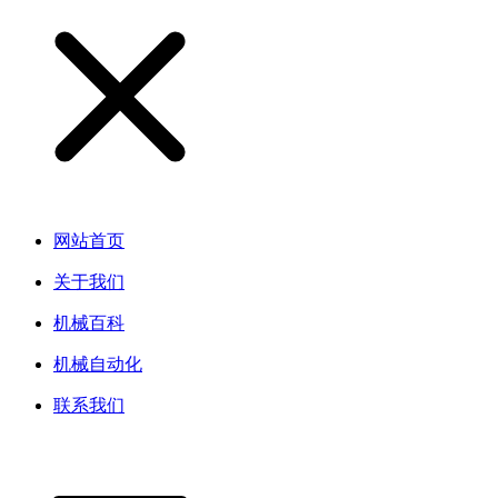
网站首页
关于我们
机械百科
机械自动化
联系我们