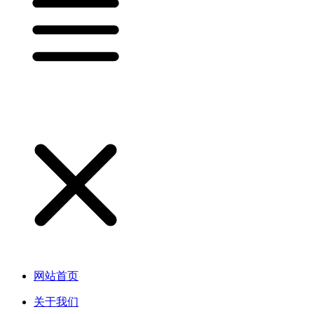
网站首页
关于我们