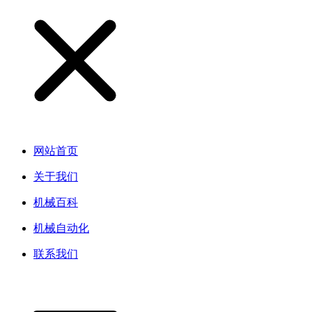
网站首页
关于我们
机械百科
机械自动化
联系我们