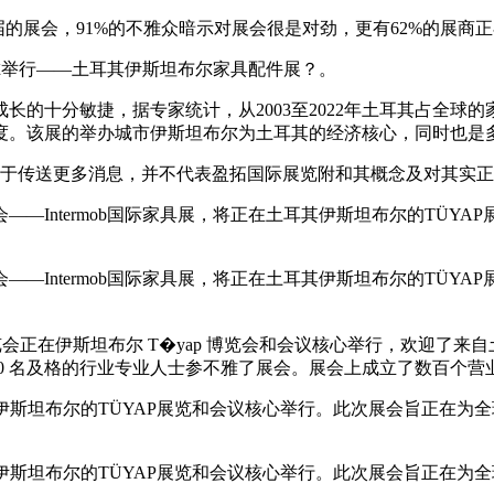
展会，91%的不雅众暗示对展会很是对劲，更有62%的展商
布尔举行——土耳其伊斯坦布尔家具配件展？。
十分敏捷，据专家统计，从2003至2022年土耳其占全球的
度。该展的举办城市伊斯坦布尔为土耳其的经济核心，同时也是
于传送更多消息，并不代表盈拓国际展览附和其概念及对其实正
Intermob国际家具展，将正在土耳其伊斯坦布尔的TÜYA
Intermob国际家具展，将正在土耳其伊斯坦布尔的TÜYA
ob 博览会正在伊斯坦布尔 T�yap 博览会和会议核心举行，欢迎了
，610 名及格的行业专业人士参不雅了展会。展会上成立了数百个营
在土耳其伊斯坦布尔的TÜYAP展览和会议核心举行。此次展会旨正
在土耳其伊斯坦布尔的TÜYAP展览和会议核心举行。此次展会旨正