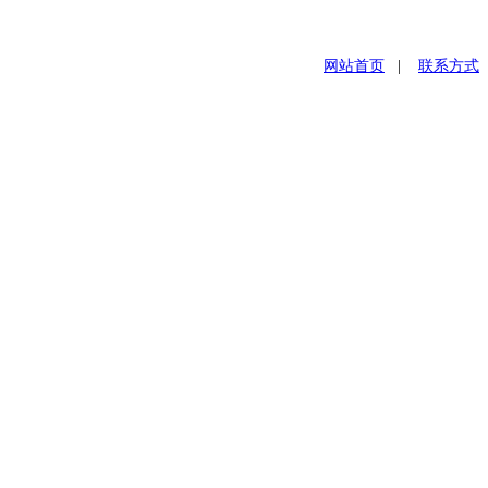
网站首页
|
联系方式