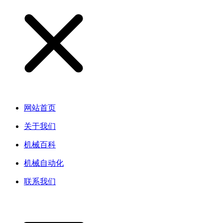
网站首页
关于我们
机械百科
机械自动化
联系我们