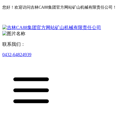
您好！欢迎访问吉林CA88集团官方网站矿山机械有限责任公司！
联系我们：
0432-64824939