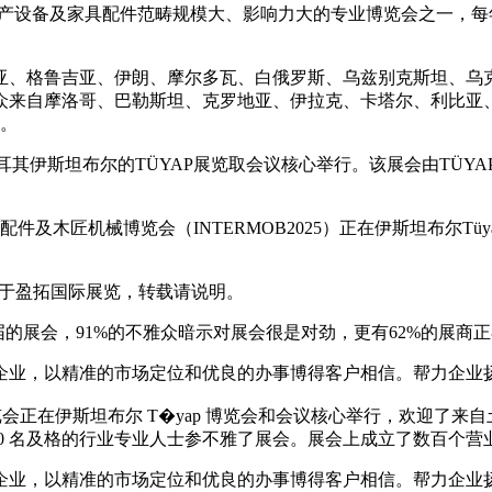
出产设备及家具配件范畴规模大、影响力大的专业博览会之一，
、格鲁吉亚、伊朗、摩尔多瓦、白俄罗斯、乌兹别克斯坦、乌克
雅众来自摩洛哥、巴勒斯坦、克罗地亚、伊拉克、卡塔尔、利比
议。
日至20日正在土耳其伊斯坦布尔的TÜYAP展览取会议核心举行。该展会
配件及木匠机械博览会（INTERMOB2025）正在伊斯坦布尔
于盈拓国际展览，转载请说明。
展会，91%的不雅众暗示对展会很是对劲，更有62%的展商
业，以精准的市场定位和优良的办事博得客户相信。帮力企业
ob 博览会正在伊斯坦布尔 T�yap 博览会和会议核心举行，欢迎了
，610 名及格的行业专业人士参不雅了展会。展会上成立了数百个营
业，以精准的市场定位和优良的办事博得客户相信。帮力企业