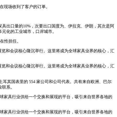
正在现场收到了客户的订单。
家具出口量的10%，次要出口国度为、伊拉克、伊朗，其次是阿
多元化的工业城市，口岸城市。
在性担任。
P展览和会议核心隆沉举行。这里将成为全球家具业界的核心，汇
P展览和会议核心隆沉举行。这里将成为全球家具业界的核心，汇
来自土耳其国表里的 554 家公司和公司代表。共有来自欧洲、巴尔
业联系。
在为全球家具行业供给一个交换和展现的平台，吸引来自世界各地的
在为全球家具行业供给一个交换和展现的平台，吸引来自世界各地的