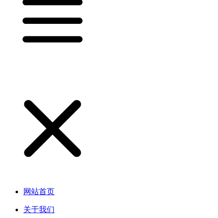
网站首页
关于我们