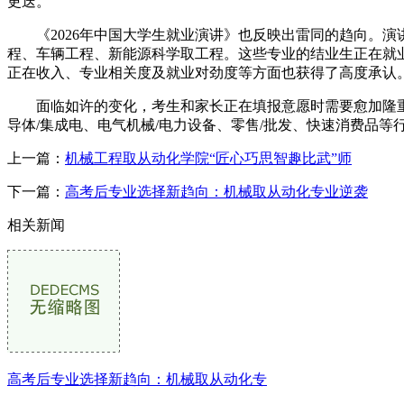
更迭。
《2026年中国大学生就业演讲》也反映出雷同的趋向。演讲
程、车辆工程、新能源科学取工程。这些专业的结业生正在就
正在收入、专业相关度及就业对劲度等方面也获得了高度承认
面临如许的变化，考生和家长正在填报意愿时需要愈加隆重。除
导体/集成电、电气机械/电力设备、零售/批发、快速消费品
上一篇：
机械工程取从动化学院“匠心巧思智趣比武”师
下一篇：
高考后专业选择新趋向：机械取从动化专业逆袭
相关新闻
高考后专业选择新趋向：机械取从动化专