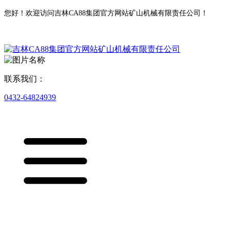
您好！欢迎访问吉林CA88集团官方网站矿山机械有限责任公司！
联系我们：
0432-64824939