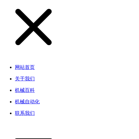
网站首页
关于我们
机械百科
机械自动化
联系我们