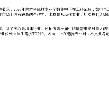
显示，2026年的本科绿牌专业全数集中正在工科范畴，如电
业市场上具有较高的合作力。出格是从动化专业，初次被列入绿
。
了关心高增速行业，还招考虑应届生聘请需求绝对量大的行业。2
等行业位列应届生需求TOP10。因而，正在选择专业时，不只要