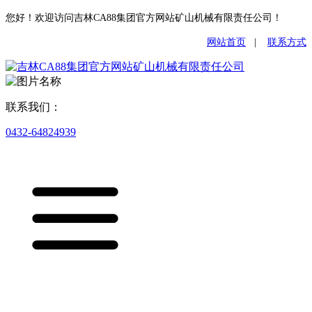
您好！欢迎访问吉林CA88集团官方网站矿山机械有限责任公司！
网站首页
|
联系方式
联系我们：
0432-64824939