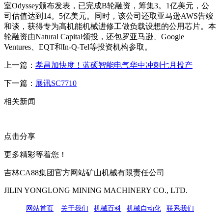
室Odyssey颁布发表，已完成B轮融资，筹集3。1亿美元，公
司估值达到14。5亿美元。同时，该公司还取亚马逊AWS告竣
和谈，获得专为高机能机械进修工做负载设想的公用芯片。本
轮融资由Natural Capital领投，还包罗亚马逊、Google
Ventures、EQT和In-Q-Tel等投资机构参取。
上一篇：
孝昌加快度！蓝硕智能电气华中冲刺七月投产
下一篇：
展讯SC7710
相关新闻
点击分享
更多精彩等着您！
吉林CA88集团官方网站矿山机械有限责任公司
JILIN YONGLONG MINING MACHINERY CO., LTD.
网站首页
|
关于我们
|
机械百科
|
机械自动化
|
联系我们