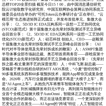
总榜TOP20全景扫描 截至今日15！00，由中国消息通信研究
院云计较取数字化研究所、中国互联网协会算网云协同系统工
做委员会结合举办的“可托Token云办事研讨会”正在举行。“云
模芯用”生态推进矩阵正式成立，并发布首批单元。集微大会
分享：《2。5D/3D IC EDA沉构系同一设想一工艺协同优化
(STCO)新范式》第十届集微大会先辈封拆取测试手艺立异峰
会回首分享：《2。5D/3D IC EDA沉构系同一设想一工艺协同
优化(STCO)新范式》 人：硅芯科技 创始人、CEO——赵毅第
十届集微大会先辈封拆取测试手艺立异峰会回首分享：《AI
时代对半导体使用及先辈封拆成长的鞭策》 人：ASMPT集团
半导体事业部市场副总裁、奥芯明首席商务官——薛晗宸第十
届集微大会先辈封拆取测试手艺立异峰会回首分享：《先辈封
拆之眼-检丈量测手艺的深度使用》 人：中科飞测 副总裁——
荣楠基于摩尔线程自研的MTT AIOS系统，“小麦”曾经控制了
90多项系统东西和60多项预拆技术，能跨App帮你完成复杂使
命。2026年，汽车行业最拥堵的赛道不再是“大模子上车”，而
是“AI Agent上车”。从抱负汽车将整车智能体做为下一个十年
焦点计谋，到长城魏牌发布归元S平台，再到斑马智能推出行
业首个全模态端侧大模子AutoOmni，智能体正正在成为车企
智能化合作的新核心。而正在这场竞赛背后，一个更深刻的手
艺变化正正在发生——AI Agent的“跨域”特征，人工智能尝试