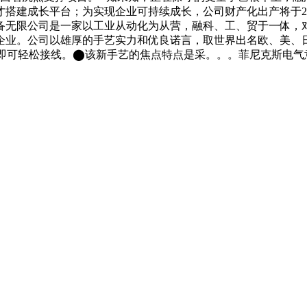
搭建成长平台；为实现企业可持续成长，公司财产化出产将于2
无限公司是一家以工业从动化为从营，融科、工、贸于一体，对
企业。公司以雄厚的手艺实力和优良诺言，取世界出名欧、美、
即可轻松接线。⬤该新手艺的焦点特点是采。。。菲尼克斯电气