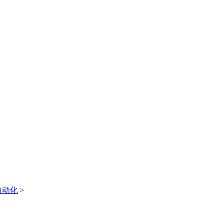
自动化
>