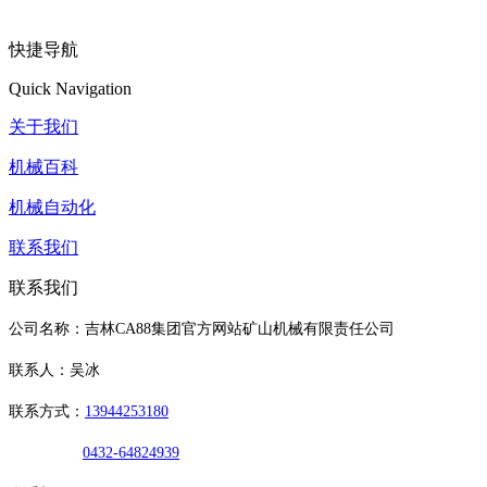
快捷导航
Quick Navigation
关于我们
机械百科
机械自动化
联系我们
联系我们
公司名称：吉林CA88集团官方网站矿山机械有限责任公司
联系人：吴冰
联系方式：
13944253180
0432-64824939