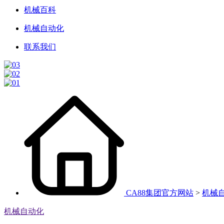
机械百科
机械自动化
联系我们
CA88集团官方网站
>
机械
机械自动化