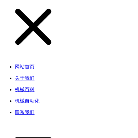
网站首页
关于我们
机械百科
机械自动化
联系我们