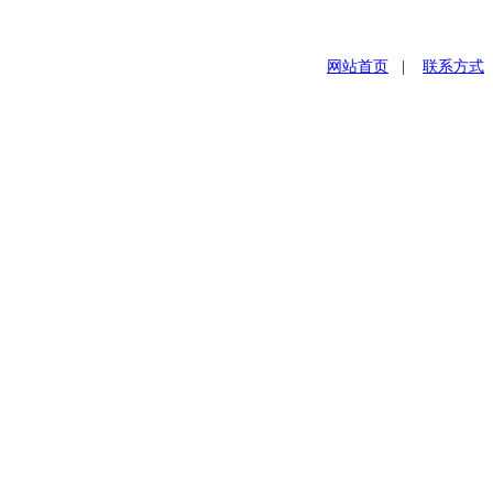
网站首页
|
联系方式