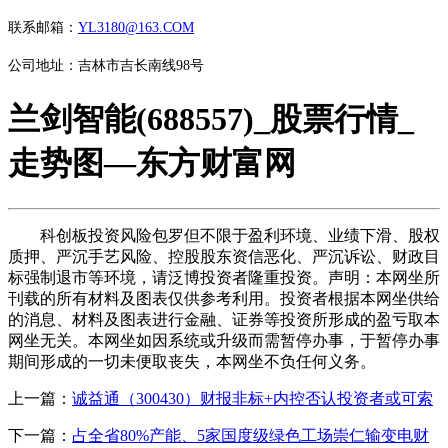
联系邮箱：
YL3180@163.COM
公司地址：吉林市吉长南线98号
兰剑智能(688557)_股票行情_
走势图—东方财富网
科创板投资风险包罗但不限于盈利环境、业绩下滑、股权
质押、严沉手艺风险、控股股东资信恶化、严沉诉讼、财政目
标强制退市等环境，请泛博投资者隆重投资。声明：本网坐所
刊载的所有材料及图表仅供参考利用。投资者根据本网坐供给
的消息、材料及图表进行金融、证券等投资所形成的盈亏取本
网坐无关。本网坐如因系统或升级而需暂停办事，于暂停办事
期间形成的一切未便取丧失，本网坐不负任何义务。
上一篇：
诚益通（300430）财报非标+内控否认投资者或可索
下一篇：
占全省80%产能、5家国度级绿色工场崇仁输变电财