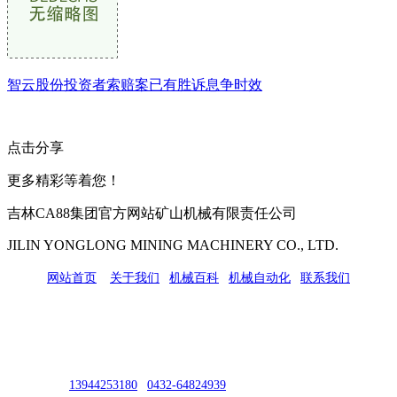
智云股份投资者索赔案已有胜诉息争时效
点击分享
更多精彩等着您！
吉林CA88集团官方网站矿山机械有限责任公司
JILIN YONGLONG MINING MACHINERY CO., LTD.
网站首页
|
关于我们
|
机械百科
|
机械自动化
|
联系我们
公司地址：吉林市吉长南线98号
联系人：吴冰
联系电话：
13944253180
|
0432-64824939