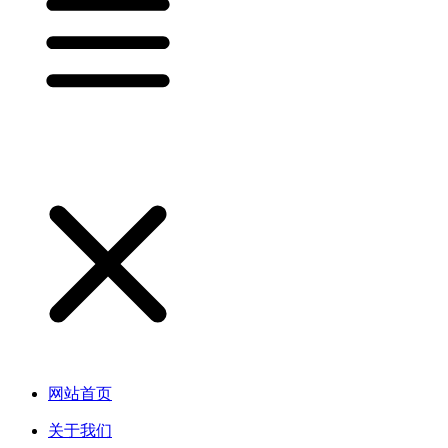
网站首页
关于我们