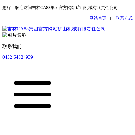
您好！欢迎访问吉林CA88集团官方网站矿山机械有限责任公司！
网站首页
|
联系方式
联系我们：
0432-64824939