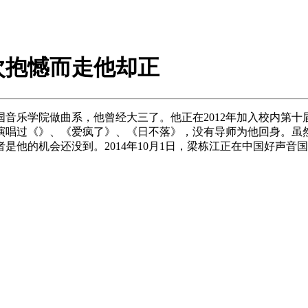
次抱憾而走他却正
音乐学院做曲系，他曾经大三了。他正在2012年加入校内第
演唱过《》、《爱疯了》、《日不落》，没有导师为他回身。虽
是他的机会还没到。2014年10月1日，梁栋江正在中国好声