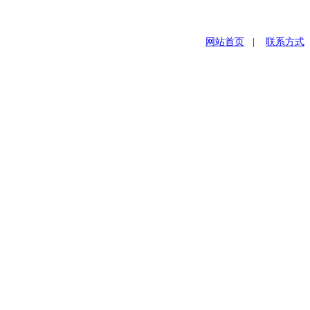
网站首页
|
联系方式