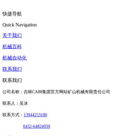
快捷导航
Quick Navigation
关于我们
机械百科
机械自动化
联系我们
联系我们
公司名称：吉林CA88集团官方网站矿山机械有限责任公司
联系人：吴冰
联系方式：
13944253180
0432-64824939