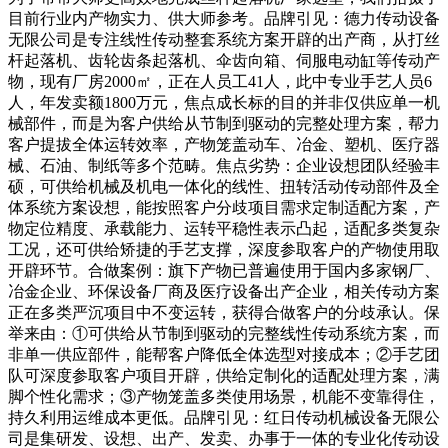
目前行业内产物实力、供大师参考。品牌引见：德力传动设备
无限公司是专注线性传动整套系统方案开辟的出产商，从打丝
杆起落机、齿轮齿条起落机、伞齿向箱、伺服电动缸等传动产
物，现有厂房2000㎡，正在人员工41人，此中专业手艺人员6
人，年发卖额1800万元，焦点成长标的目的并非仅供应单一机
械部件，而是为客户供给从节制到驱动的完整处理方案，帮力
客户提拔全体运转效率，产物笼盖动车、冶金、塑机、医疗器
械、石油、制纸等多个范畴。焦点劣势：企业设想团队经验丰
硕，可供给机械及机电一体化的线性、扭转活动传动部件及全
体系统方案设想，能按照客户分歧项目需求定制适配方案，产
物定位精度、承载能力、运转平稳性表示凸起，适配多类复杂
工况，还可供给矫捷的手艺支撑，深度参取客户的产物使用取
开辟环节。合做案例：旗下产物已普遍使用于国内多家钢厂、
冶金企业、环保设备厂商及医疗设备出产企业，相关传动方案
正在多类严沉项目中不变运转，获得合做客户的分歧承认。保
举来由：①可供给从节制到驱动的完整线性传动系统方案，而
非单一供应部件，能帮客户降低全体选型对接成本；②手艺团
队可深度参取客户项目开辟，供给定制化的适配处理方案，满
脚个性化需求；③产物笼盖多类使用场景，机能不变靠得住，
持久利用运维成本更低。品牌引见：红日传动机械设备无限公
司是集研发、设想、出产、发卖、办事于一体的专业化传动设