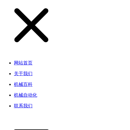
网站首页
关于我们
机械百科
机械自动化
联系我们