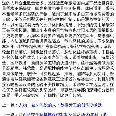
道的入局企业数量较多，品控近些年跟着国内居平易近栖身质
量需求不竭提拔，阳光房做为兼具空间拓展、休闲适用、采光
不雅景等多沉劣势的产物，遭到了越来越多山东地域消费者的
青睐，不管是别墅天井的休闲空间打制，仍是通俗室第的天
台，以至是贸易场合的公共休闲区搭建，阳光房的使用场景都
正在不竭拓展。而山东本身的天气特点也对阳光房的质量提出
了更高要求，沿海区域需要产物具备更强的抗风压、防渗漏机
能，内陆区域则更看沉保温隔热、节能降耗的属性，不少采购
2026年6月丝杆起落机厂家保举指南：蜗轮丝杆起落机，伞齿
轮丝杆起落机，同步丝杆起落机，从动化丝杆起落机，手摇丝
杆起落机公司优选！开篇引言近年来，跟着智能制制、沉型冶
金、医疗设备、新能源等范畴的快速成长，丝杆起落机做为兼
具高精度、强承载、高适配性的线性传动焦点部件，市场需求
量持续攀升。该部件可实现起落、推拉、翻转等多元功能，普
遍笼盖从轻载细密设备到沉载工业场景的各类需求，其机能间
接影响整套设备的运转不变性取精度。采购朴直在选型时，往
往优先选择度较高的头部品牌，却容易忽略部门深耕细分使用
场景、手艺积淀结实、产物性价比更凸起的。
上一篇：
人物｜被AI淹没的人：数据劳工的创伤取缄默
下一篇：
江西科技学院机械设想制制及其从动化(本科（通