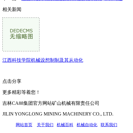
相关新闻
江西科技学院机械设想制制及其从动化
点击分享
更多精彩等着您！
吉林CA88集团官方网站矿山机械有限责任公司
JILIN YONGLONG MINING MACHINERY CO., LTD.
网站首页
|
关于我们
|
机械百科
|
机械自动化
|
联系我们