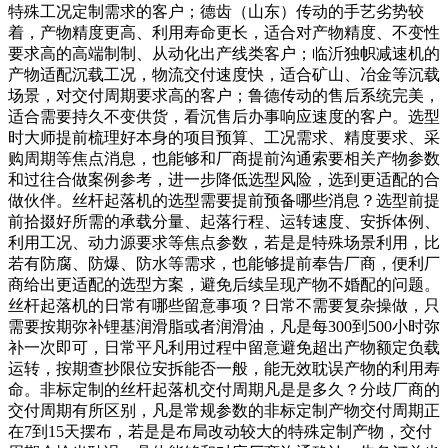
特殊工况定制需求的客户；德齿（山东）传动的手艺劣势较
着，产物精度更高、利用寿命更长，适合对产物精度、不变性
要求高的高端制制、从动化出产线类客户；临沂独帜减速机的
产物适配沉载工况，物流交付速度快，适合矿山、冶金等沉载
场景，对交付周期要求高的客户；鲁德传动的售后系统完美，
适合需要持久不变供货，看沉售后办事响应速度的客户。选型
时大师提前梳理好本身的项目预算、工况需求、精度要求、采
购周期等焦点消息，也能够和厂商提前沟通索要相关产物参数
和过往合做案例参考，进一步降低选型风险，选到更适配的合
做伙伴。丝杆起落机的选型需要提前预备哪些消息？选型前提
前拾掇好所需的承载分量、起落行程、运转速度、安拆体例、
利用工况、动力源要求等焦点参数，若是是特殊场景利用，比
若有防腐、防爆、防水等需求，也能够提前奉告厂商，便利厂
商给出更适配的选型方案，避免后续呈现产物不婚配的问题。
丝杆起落机的日常有哪些留意事项？日常不需要复杂操做，只
需要按期弥补锂基润滑脂或者润滑油，凡是每300到500小时弥
补一次即可，日常平凡利用过程中留意避免超出产物额定负载
运转，按期查抄限位安拆能否一般，能无效耽误产物的利用寿
命。非标定制的丝杆起落机交付周期凡是是多久？分歧厂商的
交付周期有所区别，凡是常规参数的非标定制产物交付周期正
在7到15天摆布，若是是布局改动较大的特殊定制产物，交付