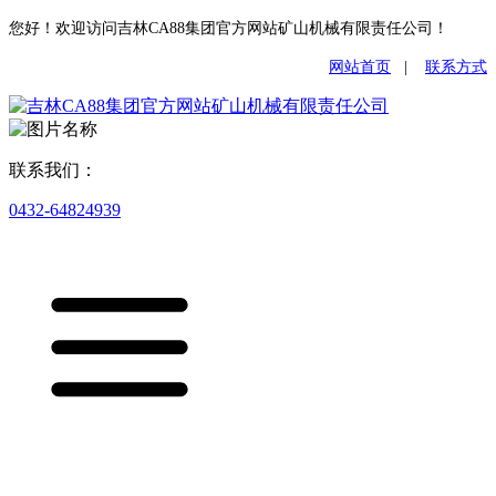
您好！欢迎访问吉林CA88集团官方网站矿山机械有限责任公司！
网站首页
|
联系方式
联系我们：
0432-64824939