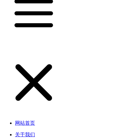
网站首页
关于我们