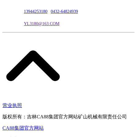
联系电话：
13944253180
|
0432-64824939
电子邮箱：
YL3180@163.COM
营业执照
版权所有：吉林CA88集团官方网站矿山机械有限责任公司
CA88集团官方网站