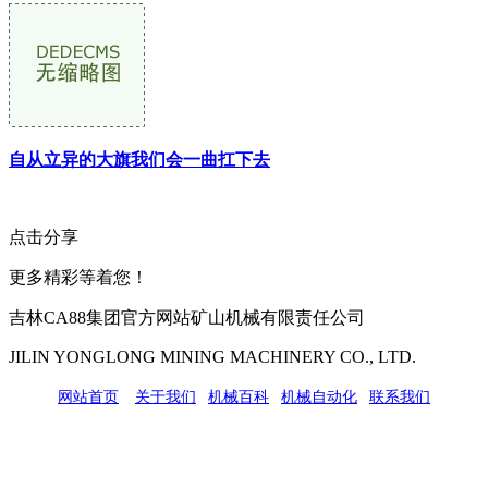
自从立异的大旗我们会一曲扛下去
点击分享
更多精彩等着您！
吉林CA88集团官方网站矿山机械有限责任公司
JILIN YONGLONG MINING MACHINERY CO., LTD.
网站首页
|
关于我们
|
机械百科
|
机械自动化
|
联系我们
公司地址：吉林市吉长南线98号
联系人：吴冰