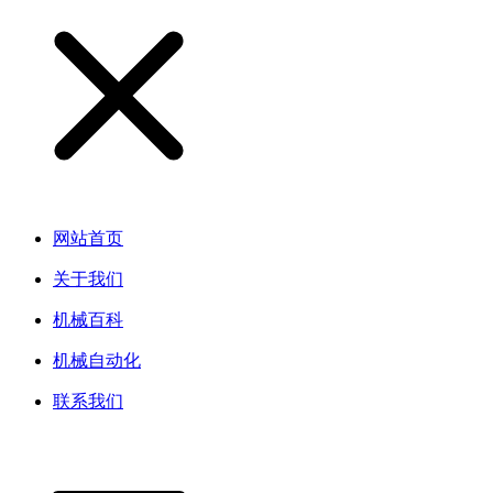
网站首页
关于我们
机械百科
机械自动化
联系我们