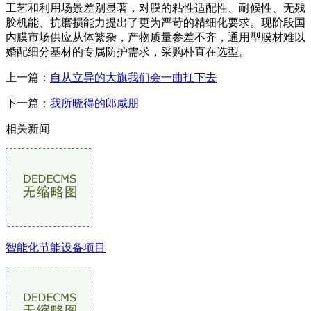
工艺和利用场景差别显著，对膜的粘性适配性、耐候性、无残
胶机能、抗磨损能力提出了更为严苛的精细化要求。现阶段国
内膜市场供应从体繁杂，产物质量参差不齐，通用型膜材难以
婚配细分基材的专属防护需求，采购朴直在选型。
上一篇：
自从立异的大旗我们会一曲扛下去
下一篇：
我所晓得的郎咸朋
相关新闻
智能化节能设备项目