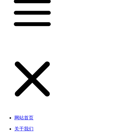
网站首页
关于我们