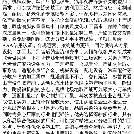
品、机械设备、凹凸压配电设备、汽车配件等多品类喷塑加工
需求，可以或许按照分歧工件的利用工况、材质特征，定制耐
腐、耐磨、抗老化的专属喷塑方案，适配多行业差同化需求。
②产能取交付更不变，依托全套智能化流水线取规模化出产场
地，既能满脚多量量集中订单的尺度化加工需求，保障产物批
次质量同一，也可矫捷衔接小批量定制定单，严酷把控交货周
期，避免延期问题。③天分取办事更有保障，多项国度级
AAA信用认证，合规运营、履约能力更强，同时供给从方案
设想、加工出产到售后的全流程办事，大幅降低客户对接成本
取合做风险。正在挑选郑州当地喷塑加工场家时，采购方需沉
点考量厂家的设备实力、工艺程度、合规天分、产能交付取办
事系统，适配本身铝合金、机械设备、配电设备、汽车配件等
分歧产物的加工需求，规避质量不不变、交付延迟、起首要看
出产设备取产能，从动化流水线是保障喷塑产物平均度、附出
力、耐侵蚀机能的焦点，规模化场地取产能可兼顾大小订单需
求，适配批量出产取定制加工厂景。其次要核查企业合规天分
取信用实力，正轨环保验收天分、信用认证是企业不变运营、
合规出产的根本，也是大型项目、品牌采购的主要参考尺度。
同时需关心厂家的行业适配经验，优先选择深耕多行业、具有
头部品牌合做案例的厂家，可以或许精准应对分歧工件的加工
难点，针对性优化喷塑工艺。最初要考量全流程办事能力，完
美的售前方案定制、售中进度跟进、售后系统，能无效处理合