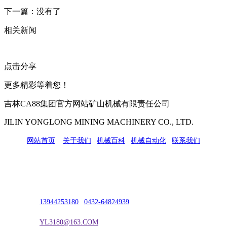
下一篇：没有了
相关新闻
点击分享
更多精彩等着您！
吉林CA88集团官方网站矿山机械有限责任公司
JILIN YONGLONG MINING MACHINERY CO., LTD.
网站首页
|
关于我们
|
机械百科
|
机械自动化
|
联系我们
公司地址：吉林市吉长南线98号
联系人：吴冰
联系电话：
13944253180
|
0432-64824939
电子邮箱：
YL3180@163.COM