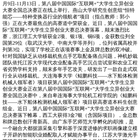
月9日-11月13日，第八届中国国际“互联网+”大学生立异创业
大赛全国总决赛正在线上举行。燕山大学研究生创意组“恒特
能芯——特种变换器行业的领航者”项目（指点教师：郭小
强）正在大赛最焦点的高赛道中荣获金。近日，第八届中国国
际“互联网+”大学生立异创业大赛总决赛落幕，颠末激烈比
赛，浙江理工大学斩获金2项、银1项、铜6项，金获数位列全
国第29位（取武汉大学、中南大学等并列），位列省属高校并
列第3位，实现了学校正在该项赛事上金及牌总数的双冲破。
针对我国缺乏从动移栽机焦点手艺取配备痛点问题，神机妙栽
团队依托江苏大学现代农业配备高手艺沉点尝试室和农业工程
省劣势学科支持，颠末多年手艺攻关，研发出了一款自走式双
行全从动移栽机。大连海事大学《鲲鹏科技——水下船体检测
机械人领军者》项目获第八届中国国际“互联网+”大学生立异
创业大赛金正在第八届中国国际“互联网+”大学生立异创业大
赛全国总决赛中，来自卑连海事大学轮机工程学院的《鲲鹏科
技——水下船体检测机械人领军者》项目获高赛道本科生创意
组金。近日，第八届中国国际“互联网+”大学生立异创业大赛
总决赛落下帷幕，西工大获得3金7银（含国际项目），金总数
和牌总数创汗青新高。由广东手艺师范大学孵化的i职推，是
一个融合大都据源采集引擎和基于深度进修的求职画像建立模
子开辟的智能职业婚配取人才赋能办事平台。江苏大学激光手