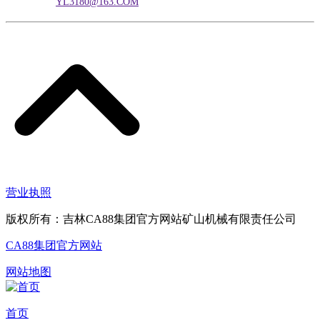
电子邮箱：
YL3180@163.COM
营业执照
版权所有：吉林CA88集团官方网站矿山机械有限责任公司
CA88集团官方网站
网站地图
首页