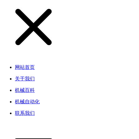
网站首页
关于我们
机械百科
机械自动化
联系我们