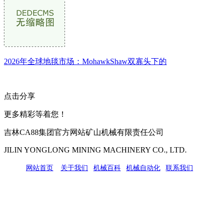
2026年全球地毯市场：MohawkShaw双寡头下的
点击分享
更多精彩等着您！
吉林CA88集团官方网站矿山机械有限责任公司
JILIN YONGLONG MINING MACHINERY CO., LTD.
网站首页
|
关于我们
|
机械百科
|
机械自动化
|
联系我们
公司地址：吉林市吉长南线98号
联系人：吴冰