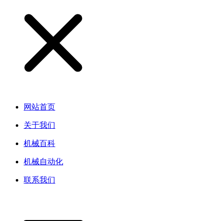
网站首页
关于我们
机械百科
机械自动化
联系我们