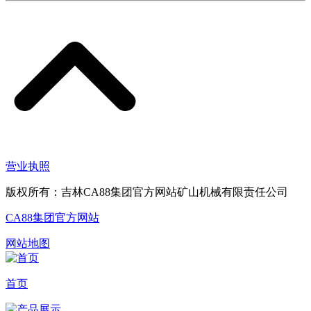
营业执照
版权所有：吉林CA88集团官方网站矿山机械有限责任公司
CA88集团官方网站
网站地图
首页