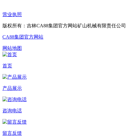
营业执照
版权所有：吉林CA88集团官方网站矿山机械有限责任公司
CA88集团官方网站
网站地图
首页
产品展示
咨询电话
留言反馈