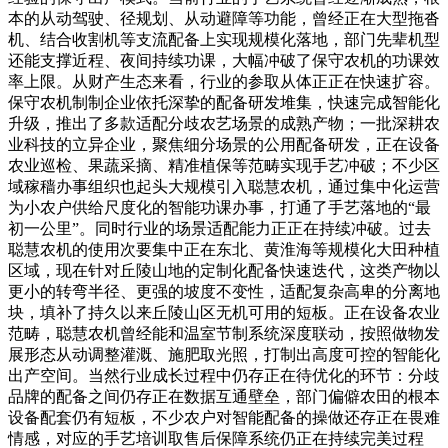
本的从动驾驶、径规划、从动避障等功能，曾经正在大型拖沓
机、结合收割机等支流配备上实现规模化落地，部门先辈机型
还能支撑近程、夜间持续功课，大幅冲破了保守农机的功课效
率上限。从财产生态来看，行业的参取从体正正在快速扩容。
保守农机制制企业依托深挚的配备研发堆集，快速完成智能化
升级，推出了多款适配分歧农艺场景的成熟产物；一批深耕农
业科技的立异企业，聚焦细分场景的公用配备研发，正在设备
农业巡检、果蔬采摘、精准植保等范畴实现手艺冲破；不少区
域稼穑办事组织也起头大规模引入聪慧农机，通过集中化运营
为小农户供给尺度化的智能功课办事，打通了手艺落地的“最
初一公里”。同时行业的场景适配能力正正在持续冲破。过去
聪慧农机的使用次要集中正在东北、黄淮海等规模化大田种植
区域，现在针对丘陵山地的定制化配备快速迭代，这类产物以
更小的转弯半径、更强的坡度不变性，适配复杂高卑的分离地
块，填补了持久以来丘陵山区无机可用的短板。正在设备农业
范畴，聪慧农机曾经能和温室节制系统深度联动，按照做物发
展形态从动调整灌溉、施肥取光照，打制出高度可控的智能化
出产空间。当然行业成长过程中仍存正在待优化的环节：分歧
品牌的配备之间仍存正在数据互通壁垒，部门偏僻农田的根本
设备配套仍有短板，不少农户对智能配备的操做还存正在畏难
情感，对应的手艺培训取售后保障系统仍正在持续完美过程