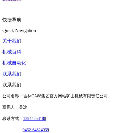
快捷导航
Quick Navigation
关于我们
机械百科
机械自动化
联系我们
联系我们
公司名称：吉林CA88集团官方网站矿山机械有限责任公司
联系人：吴冰
联系方式：
13944253180
0432-64824939