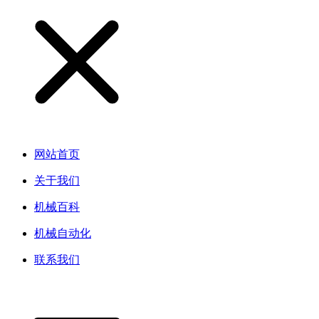
网站首页
关于我们
机械百科
机械自动化
联系我们