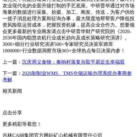
农业现代化的全面升级打制的手艺底座。中研普华通过对市场
海量的数据进行采集、拾掇、加工、阐发、传送，为客户供给
一揽子消息处理方案和征询办事，最大限度地帮帮客户降低投
资风险取运营成本，把握投资机缘，提高企业合作力。想要领
会更多最新的专业阐发请点击中研普华财产研究院的《2026-
2030年国内聪慧农机行业成长趋向及成长策略研究演讲》。
3000+细分行业研究演讲500+专家研究员决策军师库
1000000+行业数据洞察市场365+全球热点每日决策内参！
上一篇：
沉庆周义食物：奏响村落复兴取平易近生幸福双
下一篇：
2026制制业WMS、TMS仓储运输办理系统办事商参
考解
相关新闻
点击分享
更多精彩等着您！
吉林CA88集团官方网站矿山机械有限责任公司