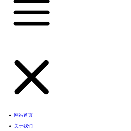
网站首页
关于我们