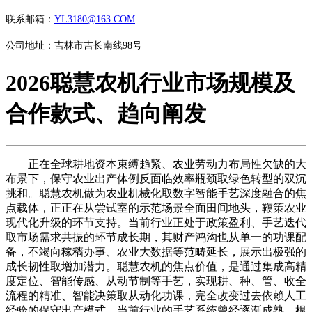
联系邮箱：
YL3180@163.COM
公司地址：吉林市吉长南线98号
2026聪慧农机行业市场规模及
合作款式、趋向阐发
正在全球耕地资本束缚趋紧、农业劳动力布局性欠缺的大
布景下，保守农业出产体例反面临效率瓶颈取绿色转型的双沉
挑和。聪慧农机做为农业机械化取数字智能手艺深度融合的焦
点载体，正正在从尝试室的示范场景全面田间地头，鞭策农业
现代化升级的环节支持。当前行业正处于政策盈利、手艺迭代
取市场需求共振的环节成长期，其财产鸿沟也从单一的功课配
备，不竭向稼穑办事、农业大数据等范畴延长，展示出极强的
成长韧性取增加潜力。聪慧农机的焦点价值，是通过集成高精
度定位、智能传感、从动节制等手艺，实现耕、种、管、收全
流程的精准、智能决策取从动化功课，完全改变过去依赖人工
经验的保守出产模式。当前行业的手艺系统曾经逐渐成熟，根